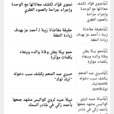
نجوى فؤاد تكشف معاناتها مع الوحدة
وإجراء جراحة بالعمود الفقري
حقيقة مقاضاة زينة لـ أحمد عز بهدف
زيادة النفقة
حمو بيكا يعلن وفاة والده وينعاه
بكلمات مؤثرة
صبري عبد المنعم يكشف سبب دخوله
"تيك توك"
نبيلة عبيد تروي كواليس مشهد جمعها
بأحمد زكي في شادر السمك