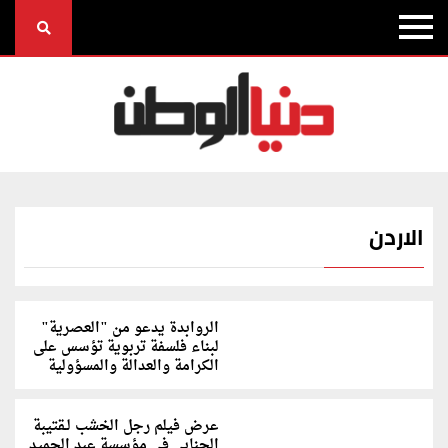
الاردن
الروابدة يدعو من "العصرية"
لبناء فلسفة تربوية تؤسس على
الكرامة والعدالة والمسؤولية
عرض فيلم رجل الخشب لـقتيبة
الجنابي في مؤسسة عبد الحميد