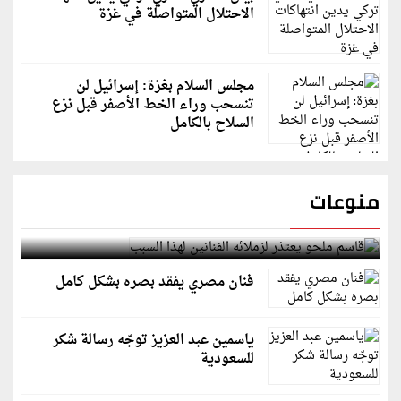
الاحتلال المتواصلة في غزة
مجلس السلام بغزة: إسرائيل لن
تنسحب وراء الخط الأصفر قبل نزع
السلاح بالكامل
منوعات
قاسم ملحو يعتذر لزملائه الفنانين لهذا السبب
فنان مصري يفقد بصره بشكل كامل
ياسمين عبد العزيز توجّه رسالة شكر
للسعودية