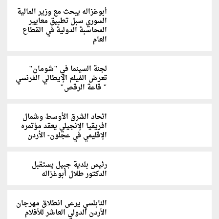
أبوغزاله يبحث مع وزير المالية
السوري سبل تطبيق معايير
المحاسبة الدولية في القطاع
العام
لجنة السينما في "شومان"
تعرض الفيلم الإيطالي الفرنسي
" قاعة الرقص"
اتحاد الشرق الأوسط وشمال
افريقيا الإنجيلي يعقد مؤتمره
الإقليمي في عجلون- الأردن
رئيس بلدية جبيل يستقبل
الدكتور طلال أبوغزاله
النابلسي يرعى انطلاق مهرجان
الأردن الدولي العاشر للأفلام