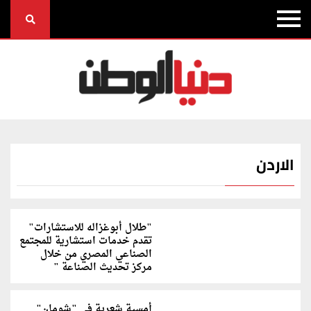
الاردن
"طلال أبوغزاله للاستشارات"
تقدم خدمات استشارية للمجتمع
الصناعي المصري من خلال
مركز تحديث الصناعة "
أمسية شعرية في "شومان"