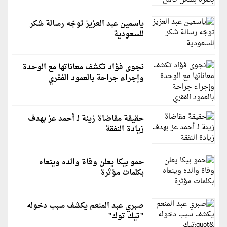
ياسمين عبد العزيز توجّه رسالة شكر
للسعودية
نجوى فؤاد تكشف معاناتها مع الوحدة
وإجراء جراحة بالعمود الفقري
حقيقة مقاضاة زينة لـ أحمد عز بهدف
زيادة النفقة
حمو بيكا يعلن وفاة والده وينعاه
بكلمات مؤثرة
صبري عبد المنعم يكشف سبب دخوله
"تيك توك"