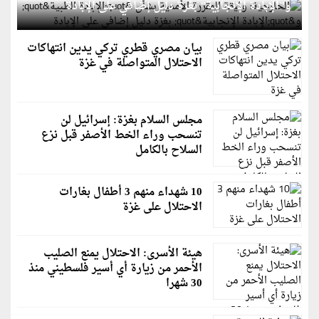
و"الإبادة الإنجابية" بغزة دليل إضافي على الإبادة
بيان مصري قطري تركي يدين انتهاكات
الاحتلال المتواصلة في غزة
مجلس السلام بغزة: إسرائيل لن
تنسحب وراء الخط الأصفر قبل نزع
السلاح بالكامل
10 شهداء منهم 3 أطفال بغارات
الاحتلال على غزة
هيئة الأسرى: الاحتلال يمنع الصليب
الأحمر من زيارة أي أسير فلسطيني منذ
30 شهرا