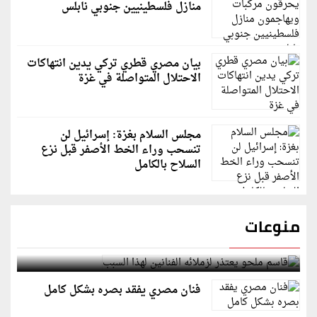
منازل فلسطينيين جنوبي نابلس
بيان مصري قطري تركي يدين انتهاكات
الاحتلال المتواصلة في غزة
مجلس السلام بغزة: إسرائيل لن
تنسحب وراء الخط الأصفر قبل نزع
السلاح بالكامل
منوعات
قاسم ملحو يعتذر لزملائه الفنانين لهذا السبب
فنان مصري يفقد بصره بشكل كامل