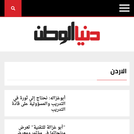
الاردن
أبوغزاله: نحتاج إلى ثورة في
التدريب والمسؤولية على قادة
التدريب
"أبو غزالة للتقنية" تعرض
منتجاتها في مؤتمر ومعرض