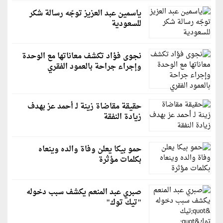
ياسمين عبد العزيز توجّه رسالة شكر
للسعودية
نجوى فؤاد تكشف معاناتها مع الوحدة
وإجراء جراحة بالعمود الفقري
حقيقة مقاضاة زينة لـ أحمد عز بهدف
زيادة النفقة
حمو بيكا يعلن وفاة والده وينعاه
بكلمات مؤثرة
صبري عبد المنعم يكشف سبب دخوله
"تيك توك"