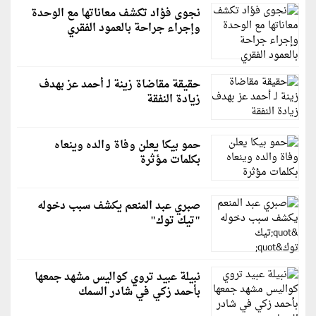
نجوى فؤاد تكشف معاناتها مع الوحدة
وإجراء جراحة بالعمود الفقري
حقيقة مقاضاة زينة لـ أحمد عز بهدف
زيادة النفقة
حمو بيكا يعلن وفاة والده وينعاه
بكلمات مؤثرة
صبري عبد المنعم يكشف سبب دخوله
"تيك توك"
نبيلة عبيد تروي كواليس مشهد جمعها
بأحمد زكي في شادر السمك