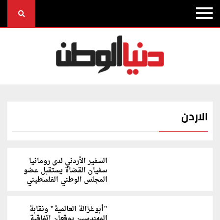
الاردن
السفير الأردني لدى رومانيا
سفيان القضاة يستقبل عضو
المجلس الوطني الفلسطيني
"أبوغزالة العالمية" ونقابة
المهندسين يوقعان اتفاقية