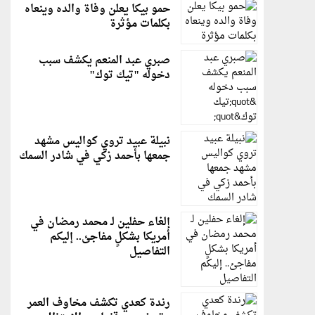
حمو بيكا يعلن وفاة والده وينعاه
بكلمات مؤثرة
صبري عبد المنعم يكشف سبب
دخوله "تيك توك"
نبيلة عبيد تروي كواليس مشهد
جمعها بأحمد زكي في شادر السمك
إلغاء حفلين لـ محمد رمضان في
أمريكا بشكلٍ مفاجئ.. إليكم
التفاصيل
رندة كعدي تكشف مخاوف العمر