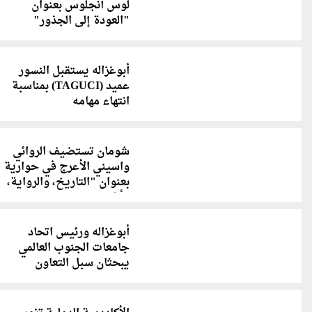
لوس أنجلوس بعنوان
"العودة إلى الجذور"
أبوغزاله يستقبل النسور
عميد (TAGUCI) بمناسبة
انتهاء مهامه
شومان تستضيف الروائي
واسيني الأعرج في حوارية
بعنوان "التاريخ، والرواية،
وأنا"
أبوغزاله ورئيس اتحاد
جامعات الجنوب العالمي
يبحثان سبل التعاون