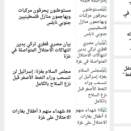
ي"
مستوطنون يحرقون مركبات
 في
ويهاجمون منازل فلسطينيين
جنوبي نابلس
ه
"
بيان مصري قطري تركي يدين
انتهاكات الاحتلال المتواصلة في
غزة
حفل
مجلس السلام بغزة: إسرائيل لن
فط"
تنسحب وراء الخط الأصفر قبل
نزع السلاح بالكامل
10 شهداء منهم 3 أطفال بغارات
الاحتلال على غزة