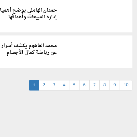
حمدان الهاملي يوضح أهمية
إدارة المبيعات وأهدافها
محمد الفاهوم يكشف أسرار
عن رياضة كمال الأجسام
1
2
3
4
5
6
7
8
9
10