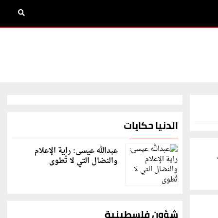
الدنيا حكايات
عبدالله عيسى: راية الإعلام
والنضال التي لا تُطوى
شؤون فلسطينية