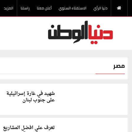
دنيا الرأي
الاستفتاء السنوي
أعلن معنا
راسلنا
المزيد
مصر
شهيد في غارة إسرائيلية
على جنوب لبنان
تعرف علي افضل المشاريع