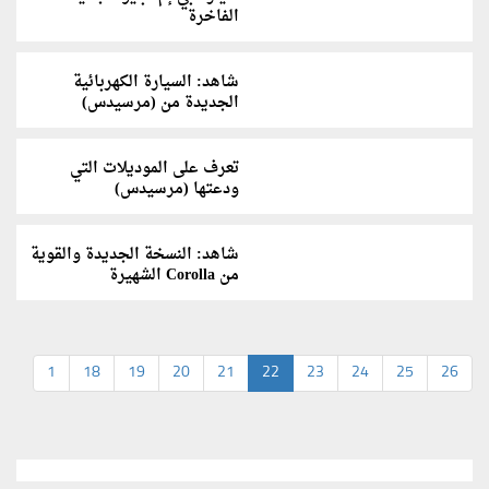
الفاخرة
شاهد: السيارة الكهربائية
الجديدة من (مرسيدس)
تعرف على الموديلات التي
ودعتها (مرسيدس)
شاهد: النسخة الجديدة والقوية
من Corolla الشهيرة
1
18
19
20
21
22
23
24
25
26