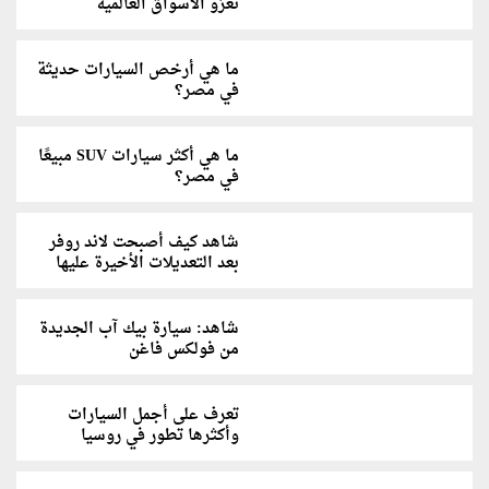
تغزو الأسواق العالمية
ما هي أرخص السيارات حديثة
في مصر؟
ما هي أكثر سيارات SUV مبيعًا
في مصر؟
شاهد كيف أصبحت لاند روفر
بعد التعديلات الأخيرة عليها
شاهد: سيارة بيك آب الجديدة
من فولكس فاغن
تعرف على أجمل السيارات
وأكثرها تطور في روسيا