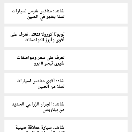
شاهد: منافس شرس لسيارات
تسلا يظهر في الصين
تويوتا كورولا 2023.. تعرف على
أقوى وأبرز المواصفات
تعرف على سعر ومواصفات
شيرى تيجو 8 برو
شاه: أقوى منافس لسيارات
تسلا من الصين
شاهد: الجرار الزراعي الجديد
من بيلاروس
شاهد: سيارة عملاقة صينية