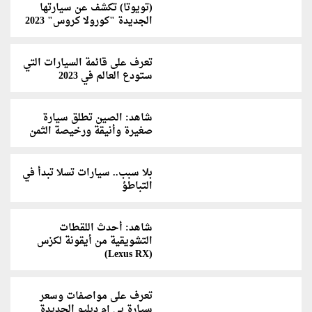
(تويوتا) تكشف عن سيارتها
الجديدة "كورولا كروس" 2023
تعرف على قائمة السيارات التي
ستودع العالم في 2023
شاهد: الصين تطلق سيارة
صغيرة وأنيقة ورخيصة الثمن
بلا سبب.. سيارات تسلا تبدأ في
التباطؤ
شاهد: أحدث اللقطات
التشويقية من أيقونة لكزس
(Lexus RX)
تعرف على مواصفات وسعر
سيارة بي إم دبليو الجديدة