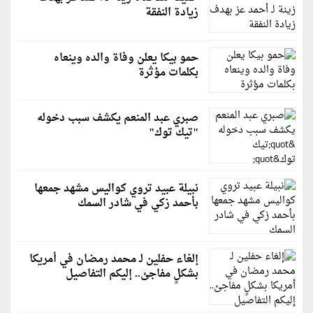
زيادة النفقة
حمو بيكا يعلن وفاة والده وينعاه
بكلمات مؤثرة
صبري عبد المنعم يكشف سبب دخوله
"تيك توك"
نبيلة عبيد تروي كواليس مشهد جمعها
بأحمد زكي في شادر السمك
إلغاء حفلين لـ محمد رمضان في أمريكا
بشكلٍ مفاجئ.. إليكم التفاصيل