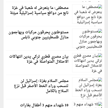
مصطفى: ما يتعرض له شعبنا في غزة
نابع من دوافع سياسية إسرائيلية مبيّتة
مستوطنون يحرقون مركبات ويهاجمون
منازل فلسطينيين جنوبي نابلس
بيان مصري قطري تركي يدين انتهاكات
الاحتلال المتواصلة في غزة
مجلس السلام بغزة: إسرائيل لن
تنسحب وراء الخط الأصفر قبل نزع
السلاح بالكامل
10 شهداء منهم 3 أطفال بغارات