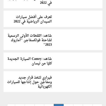
في 2022
تعرف على أفضل سيارات
السيدان الرياضية في 2022
شاهد: اللقطات الأولى الرسمية
لشاحنة فولكسفاجن "أماروك
2023"
شاهد: Camry السيارة الجديدة
كليًا من نيسان
فيراري تتخذ قرار جديد
ومفاجئ حول إنتاجها للسيارات
الكهربائية