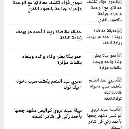
نجوى فؤاد تكشف معاناتها مع الوحدة
وإجراء جراحة بالعمود الفقري
حقيقة مقاضاة زينة لـ أحمد عز بهدف
زيادة النفقة
حمو بيكا يعلن وفاة والده وينعاه
بكلمات مؤثرة
صبري عبد المنعم يكشف سبب دخوله
"تيك توك"
نبيلة عبيد تروي كواليس مشهد جمعها
بأحمد زكي في شادر السمك