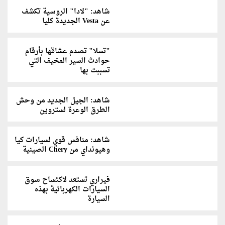
شاهد: "لادا" الروسية تكشف
عن Vesta الجديدة كليا
"تسلا" تصدم عشاقها بأرقام
حوادث السير المخيف التي
تسببت بها
شاهد: الجيل الجديد من وحش
الطرق الوعرة لستروين
شاهد: منافس قوي لسيارات كيا
وهيونداي من Chery الصينية
فيراري تستعد لاكتساح سوق
السيارات الكهربائية بهذه
السيارة