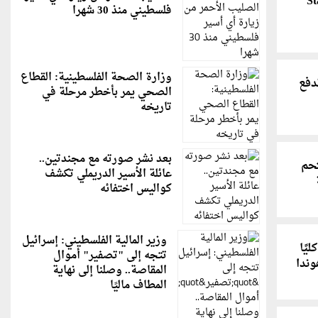
Starg
فلسطيني منذ 30 شهرا
وزارة الصحة الفلسطينية: القطاع
دفع
الصحي يمر بأخطر مرحلة في
تاريخه
بعد نشر صورته مع مجندتين..
حم
عائلة الأسير الدريملي تكشف
كواليس اختفائه
وزير المالية الفلسطيني: إسرائيل
ة كليًا
تتجه إلى "تصفير" أموال
ندا
المقاصة.. وصلنا إلى نهاية
المطاف ماليًا