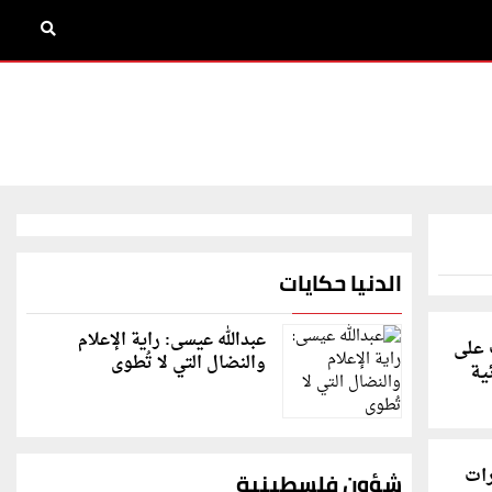
الدنيا حكايات
عبدالله عيسى: راية الإعلام
 على
والنضال التي لا تُطوى
ية
ات
شؤون فلسطينية