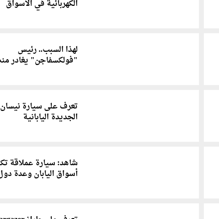
الكهربائية في الأسواق
لهذا السبب.. رئيس
"فولكسفاجن" يغادر من
تعرف على سيارة نيسان
الجديدة اليابانية
شاهد: سيارة عملاقة ت
أسواق اليابان وعدة دول