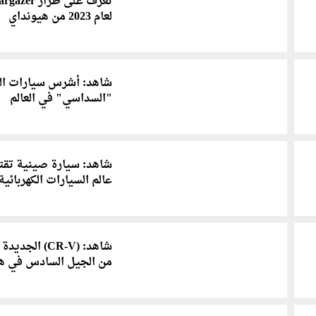
تعرف على طراز azer
لعام 2023 من هيونداي
شاهد: أشرس سيارات ال
"السداسي" في العالم
شاهد: سيارة صينية تقت
عالم السيارات الكهربائية
شاهد: (CR-V) الجديد
من الجيل السادس في هو