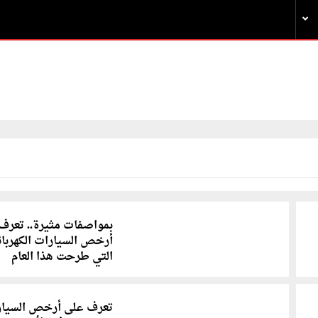
بمواصفات مثيرة.. تعرف
أرخص السيارات الكهربائ
التي طرحت هذا العام
تعرف على أرخص السيار