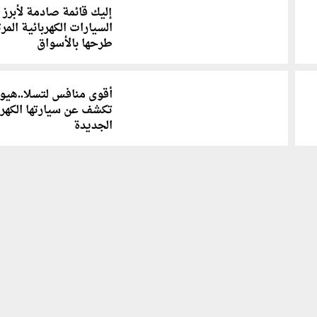
إليك قائمة صادمة لأبرز
السيارات الكهربائية المر
طرحها بالأسواق
أقوى منافس لتسلا..هيو
تكشف عن سيارتها الكهرب
الجديدة