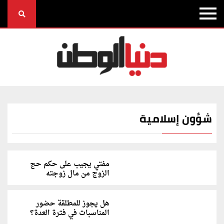
شؤون إسلامية
مفتي يجيب على حكم حج
الزوج من مال زوجته
هل يجوز للمطلقة حضور
المناسبات في فترة العدة؟