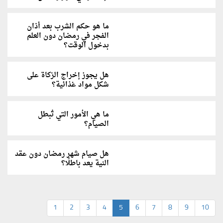
ما هو حكم الشرب بعد أذان
الفجر في رمضان دون العلم
بدخول الوقت؟
هل يجوز إخراج الزكاة على
شكل مواد غذائية؟
ما هي الأمور التي تُبطل
الصيام؟
هل صيام شهر رمضان دون عقد
النية يعد باطلًا؟
1
2
3
4
5
6
7
8
9
10