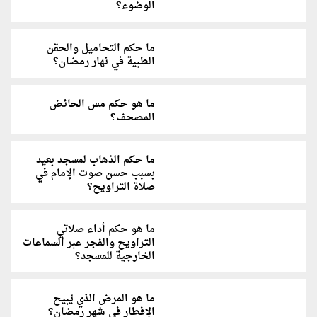
الوضوء؟
ما حكم التحاميل والحقن
الطبية في نهار رمضان؟
ما هو حكم مس الحائض
المصحف؟
ما حكم الذهاب لمسجد بعيد
بسبب حسن صوت الإمام في
صلاة التراويح؟
ما هو حكم أداء صلاتي
التراويح والفجر عبر السماعات
الخارجية للمسجد؟
ما هو المرض الذي يُبيح
الإفطار في شهر رمضان؟