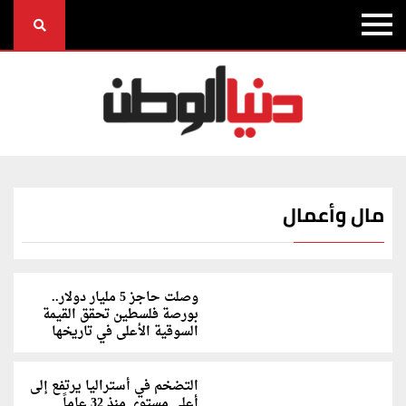
مال وأعمال
وصلت حاجز 5 مليار دولار..
بورصة فلسطين تحقق القيمة
السوقية الأعلى في تاريخها
التضخم في أستراليا يرتفع إلى
أعلى مستوى منذ 32 عاماً