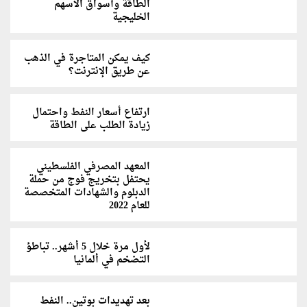
الطاقة وأسواق الأسهم
الخليجية
كيف يمكن المتاجرة في الذهب
عن طريق الإنترنت؟
ارتفاع أسعار النفط واحتمال
زيادة الطلب على الطاقة
المعهد المصرفي الفلسطيني
يحتفل بتخريج فوج من حملة
الدبلوم والشهادات المتخصصة
للعام 2022
لأول مرة خلال 5 أشهر.. تباطؤ
التضخم في ألمانيا
بعد تهديدات بوتين.. النفط