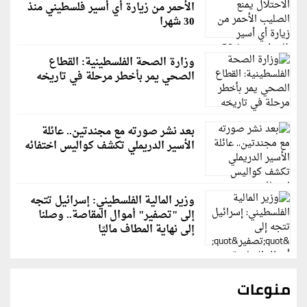
الأحمر من زيارة أي أسير فلسطيني منذ
30 شهرا
وزارة الصحة الفلسطينية: القطاع
الصحي يمر بأخطر مرحلة في تاريخه
بعد نشر صورته مع مجندتين.. عائلة
الأسير الدريملي تكشف كواليس اختفائه
وزير المالية الفلسطيني: إسرائيل تتجه
إلى "تصفير" أموال المقاصة.. وصلنا
إلى نهاية المطاف ماليًا
منوعات