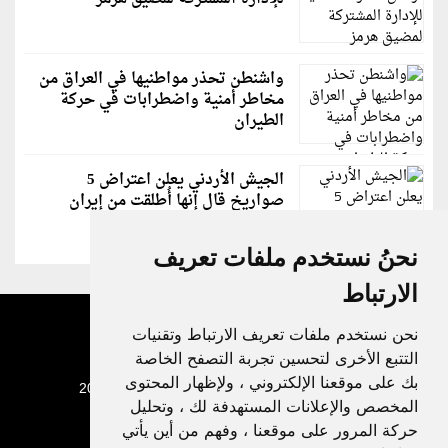
واشنطن تحذر مواطنيها في العراق من
مخاطر أمنية واضطرابات في حركة
الطيران
الجيش الأردني يعلن اعتراض 5
صواريخ قال إنها أُطلقت من إيران
نحنُ نستخدم ملفات تعريف
الارتباط
نحن نستخدم ملفات تعريف الارتباط وتقنيات
التتبع الأخرى لتحسين تجربة التصفح الخاصة
بك على موقعنا الإلكتروني ، ولإظهار المحتوى
جميع الحقوق محفوظة لدنيا الوطن © 2003 - 2022
المخصص والإعلانات المستهدفة لك ، وتحليل
حركة المرور على موقعنا ، وفهم من أين يأتي