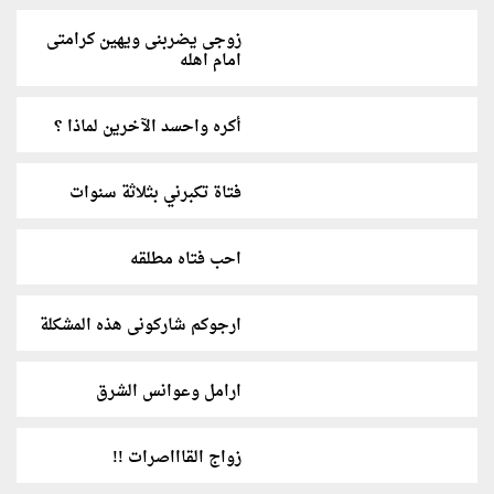
زوجى يضربنى ويهين كرامتى
امام اهله
أكره واحسد الآخرين لماذا ؟
فتاة تكبرني بثلاثة سنوات
احب فتاه مطلقه
ارجوكم شاركونى هذه المشكلة
ارامل وعوانس الشرق
زواج القاااصرات !!