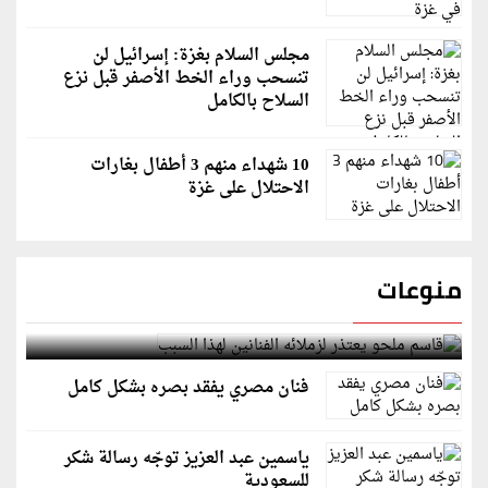
مجلس السلام بغزة: إسرائيل لن
تنسحب وراء الخط الأصفر قبل نزع
السلاح بالكامل
10 شهداء منهم 3 أطفال بغارات
الاحتلال على غزة
منوعات
قاسم ملحو يعتذر لزملائه الفنانين لهذا السبب
فنان مصري يفقد بصره بشكل كامل
ياسمين عبد العزيز توجّه رسالة شكر
للسعودية