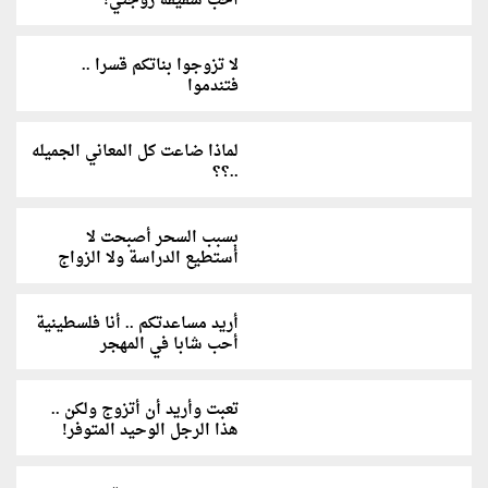
أحب شقيقة زوجتي!
لا تزوجوا بناتكم قسرا ..
فتندموا
لماذا ضاعت كل المعاني الجميله
..؟؟
بسبب السحر أصبحت لا
أستطيع الدراسة ولا الزواج
أريد مساعدتكم .. أنا فلسطينية
أحب شابا في المهجر
تعبت وأريد أن أتزوج ولكن ..
هذا الرجل الوحيد المتوفر!