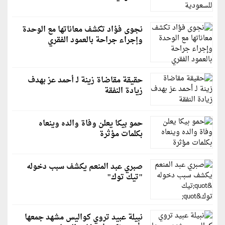
نجوى فؤاد تكشف معاناتها مع الوحدة
وإجراء جراحة بالعمود الفقري
حقيقة مقاضاة زينة لـ أحمد عز بهدف
زيادة النفقة
حمو بيكا يعلن وفاة والده وينعاه
بكلمات مؤثرة
صبري عبد المنعم يكشف سبب دخوله
"تيك توك"
نبيلة عبيد تروي كواليس مشهد جمعها