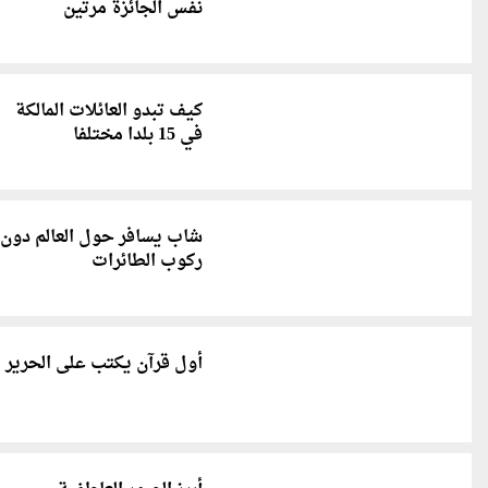
نفس الجائزة مرتين
كيف تبدو العائلات المالكة
في 15 بلدا مختلفا
شاب يسافر حول العالم دون
ركوب الطائرات
أول قرآن يكتب على الحرير