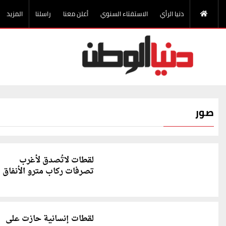
دنيا الرأي
الاستفتاء السنوي
أعلن معنا
راسلنا
المزيد
صور
لقطات لاتُصدق لأغرب
تصرفات ركاب مترو الأنفاق
لقطات إنسانية حازت على