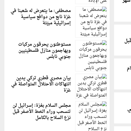
أشهر
مصطفى: ما يتعرض له شعبنا في
غزة نابع من دوافع سياسية
إسرائيلية مبيّتة
قبل
مستوطنون يحرقون مركبات
ويهاجمون منازل فلسطينيين
جنوبي نابلس
م
بيان مصري قطري تركي يدين
انتهاكات الاحتلال المتواصلة في
غزة
مجلس السلام بغزة: إسرائيل لن
ي
تنسحب وراء الخط الأصفر قبل
نزع السلاح بالكامل