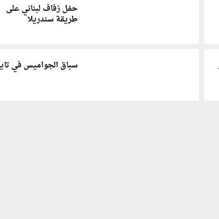
حفل زفاف لبناني على
طريقة سندريلا
سباق الجواميس في تايل