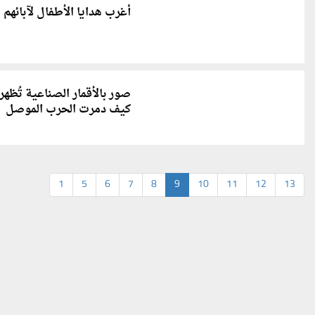
أغرب هدايا الأطفال لآبائهم
صور بالأقمار الصناعية تُظهر
كيف دمرت الحرب الموصل
1
5
6
7
8
9
10
11
12
13