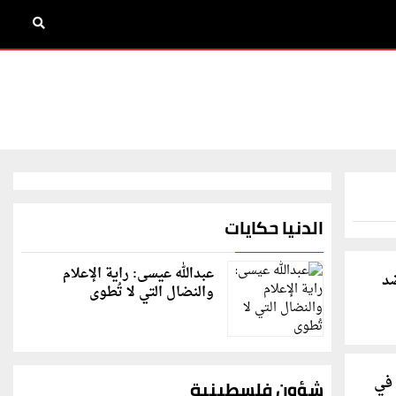
الدنيا حكايات
عبدالله عيسى: راية الإعلام
د
والنضال التي لا تُطوى
 في
شؤون فلسطينية