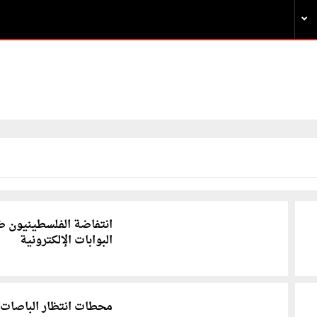
انتفاضة الفلسطينيون ض
البوابات الإلكترونية
محطات انتظار الباصات