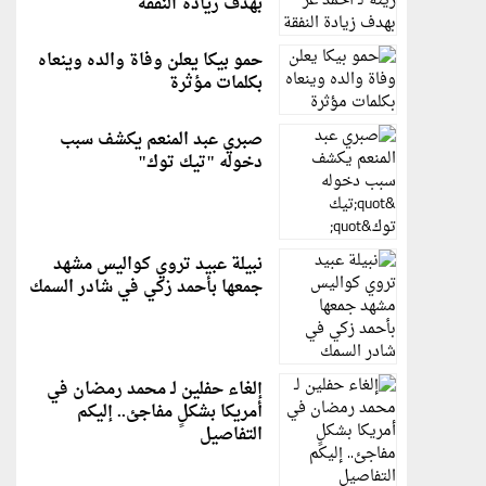
بهدف زيادة النفقة
حمو بيكا يعلن وفاة والده وينعاه
بكلمات مؤثرة
صبري عبد المنعم يكشف سبب
دخوله "تيك توك"
نبيلة عبيد تروي كواليس مشهد
جمعها بأحمد زكي في شادر السمك
إلغاء حفلين لـ محمد رمضان في
أمريكا بشكلٍ مفاجئ.. إليكم
التفاصيل