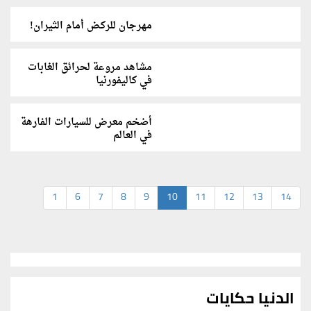
مهرجان للركض أمام الثيران!
مشاهد مروعة لحرائق الغابات
في كاليفورنيا
أضخم معرض للسيارات الفارهة
في العالم
1
6
7
8
9
10
11
12
13
14
الدنيا حكايات