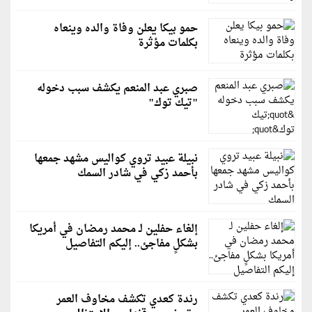
حمو بيكا يعلن وفاة والده وينعاه
بكلمات مؤثرة
صبري عبد المنعم يكشف سبب دخوله
"تيك توك"
نبيلة عبيد تروي كواليس مشهد جمعها
بأحمد زكي في شادر السمك
إلغاء حفلين لـ محمد رمضان في أمريكا
بشكلٍ مفاجئ.. إليكم التفاصيل
رندة كعدي تكشف مخاوف العمر