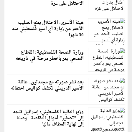
الاحتلال على غزة
هيئة الأسرى: الاحتلال يمنع الصليب
الأحمر من زيارة أي أسير فلسطيني منذ
30 شهرا
وزارة الصحة الفلسطينية: القطاع
الصحي يمر بأخطر مرحلة في تاريخه
بعد نشر صورته مع مجندتين.. عائلة
الأسير الدريملي تكشف كواليس اختفائه
وزير المالية الفلسطيني: إسرائيل تتجه
إلى "تصفير" أموال المقاصة.. وصلنا
إلى نهاية المطاف ماليًا