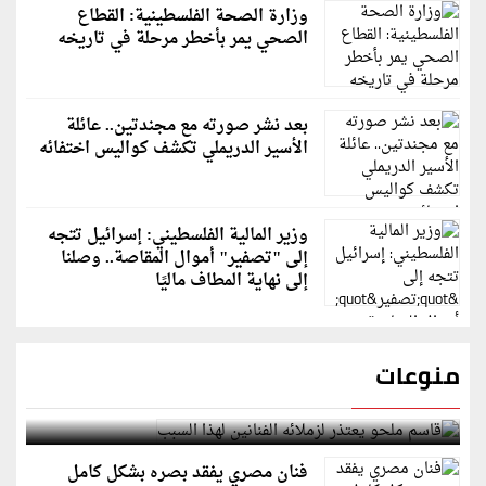
وزارة الصحة الفلسطينية: القطاع
الصحي يمر بأخطر مرحلة في تاريخه
بعد نشر صورته مع مجندتين.. عائلة
الأسير الدريملي تكشف كواليس اختفائه
وزير المالية الفلسطيني: إسرائيل تتجه
إلى "تصفير" أموال المقاصة.. وصلنا
إلى نهاية المطاف ماليًا
منوعات
قاسم ملحو يعتذر لزملائه الفنانين لهذا السبب
فنان مصري يفقد بصره بشكل كامل