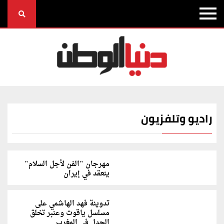
راديو وتلفزيون
مهرجان "الفن لأجل السلام"
ينعقد في إيران
تدوينة فهد الهاشمي على
مسلسل ياقوت وعنبر تخلق
الجدل في المغرب