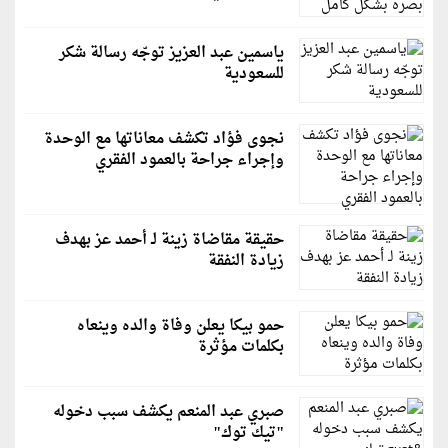
ياسمين عبد العزيز توجّه رسالة شكر
للسعودية
نجوى فؤاد تكشف معاناتها مع الوحدة
وإجراء جراحة بالعمود الفقري
حقيقة مقاضاة زينة لـ أحمد عز بهدف
زيادة النفقة
حمو بيكا يعلن وفاة والده وينعاه
بكلمات مؤثرة
صبري عبد المنعم يكشف سبب دخوله
"تيك توك"