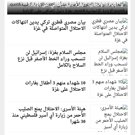
و"الإبادة الإنجابية" بغزة دليل إضافي على الإبادة
بيان مصري قطري تركي يدين انتهاكات
الاحتلال المتواصلة في غزة
مجلس السلام بغزة: إسرائيل لن
تنسحب وراء الخط الأصفر قبل نزع
السلاح بالكامل
10 شهداء منهم 3 أطفال بغارات
الاحتلال على غزة
هيئة الأسرى: الاحتلال يمنع الصليب
الأحمر من زيارة أي أسير فلسطيني منذ
30 شهرا