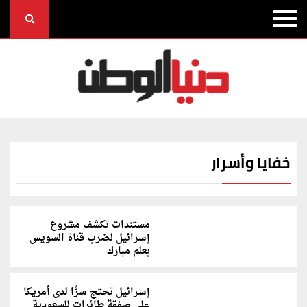
خفايا وأسرار
مستندات تكشف مشروع
إسرائيل لضرب قناة السويس
بعلم مبارك
إسرائيل تحتج سرًّا لدى أمريكا
على صفقة طائرات للسعودية