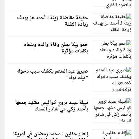
حقيقة مقاضاة زينة لـ أحمد عز بهدف
زيادة النفقة
حمو بيكا يعلن وفاة والده وينعاه
بكلمات مؤثرة
صبري عبد المنعم يكشف سبب دخوله
"تيك توك"
نبيلة عبيد تروي كواليس مشهد جمعها
بأحمد زكي في شادر السمك
إلغاء حفلين لـ محمد رمضان في أمريكا