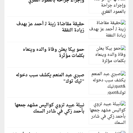
وإجراء جراحة بالعمود الفقري
حقيقة مقاضاة زينة لـ أحمد عز بهدف
زيادة النفقة
حمو بيكا يعلن وفاة والده وينعاه
بكلمات مؤثرة
صبري عبد المنعم يكشف سبب دخوله
"تيك توك"
نبيلة عبيد تروي كواليس مشهد جمعها
بأحمد زكي في شادر السمك