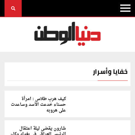
خفايا وأسرار
كيف هرب طلاس : امرأة
حسناء خدعت الأسد وساعدت
على هروبه
شارون يقضى ليلة اعتقال
الرئيس العراقي فى بغداد وكان