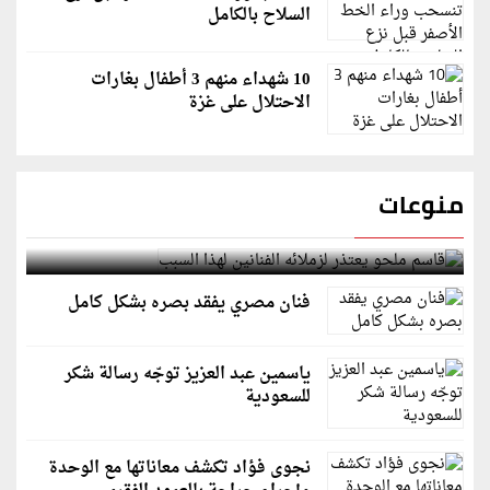
السلاح بالكامل
10 شهداء منهم 3 أطفال بغارات
الاحتلال على غزة
منوعات
قاسم ملحو يعتذر لزملائه الفنانين لهذا السبب
فنان مصري يفقد بصره بشكل كامل
ياسمين عبد العزيز توجّه رسالة شكر
للسعودية
نجوى فؤاد تكشف معاناتها مع الوحدة