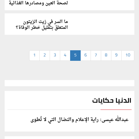
لصحة العين ومصادرها الغذائية
ما السر في زيت الزيتون
المتعلق بتقليل خطر الوفاة؟
1
2
3
4
5
6
7
8
9
10
الدنيا حكايات
عبدالله عيسى: راية الإعلام والنضال التي لا تُطوى