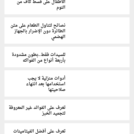
الأطفال على قسط كاف من
النوم
نصائح لتناول الطعام على متن
الطائرة دون الإضرار بالجهاز
الهضمي
للسيدات فقط..بطون مشدودة
بأربعة أنواع من الفواكه
أدوات منزلية لا يجب
استخدامها بعد انتهاء
صلاحيتها
تعرف على الفوائد غير المعروفة
لتجميد الخبز
تعرف على أفضل الفيتامينات