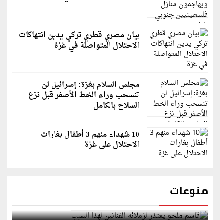
بيان مصري قطري تركي يدين انتهاكات
الاحتلال المتواصلة في غزة
مجلس السلام بغزة: إسرائيل لن
تنسحب وراء الخط الأصفر قبل نزع
السلاح بالكامل
10 شهداء منهم 3 أطفال بغارات
الاحتلال على غزة
منوعات
قاسم ملحو يعتذر لزملائه الفنانين لهذا السبب