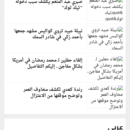
صبري عبد المنعم يكشف سبب دخوله
"تيك توك"
نبيلة عبيد تروي كواليس مشهد جمعها
بأحمد زكي في شادر السمك
إلغاء حفلين لـ محمد رمضان في أمريكا
بشكلٍ مفاجئ.. إليكم التفاصيل
رندة كعدي تكشف مخاوف العمر
وتوضح موقفها من الاعتزال
عربي