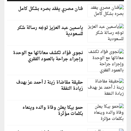
فنان مصري يفقد بصره بشكل كامل
ياسمين عبد العزيز توجّه رسالة شكر
للسعودية
نجوى فؤاد تكشف معاناتها مع الوحدة
وإجراء جراحة بالعمود الفقري
حقيقة مقاضاة زينة لـ أحمد عز بهدف
زيادة النفقة
حمو بيكا يعلن وفاة والده وينعاه
بكلمات مؤثرة