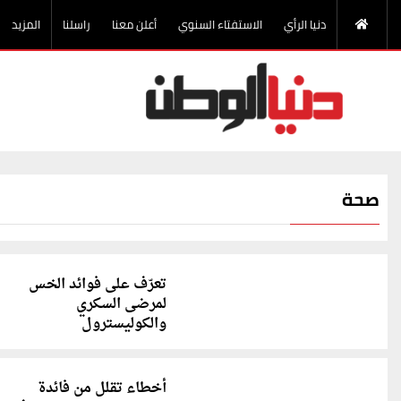
دنيا الرأي
الاستفتاء السنوي
أعلن معنا
راسلنا
المزيد
صحة
تعرّف على فوائد الخس
لمرضى السكري
والكوليسترول
أخطاء تقلل من فائدة