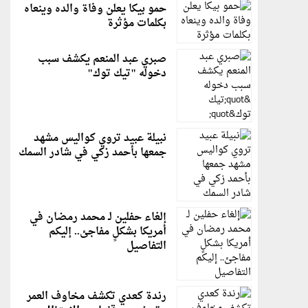
حمو بيكا يعلن وفاة والده وينعاه
بكلمات مؤثرة
صبري عبد المنعم يكشف سبب
دخوله "تيك توك"
نبيلة عبيد تروي كواليس مشهد
جمعها بأحمد زكي في شادر السمك
إلغاء حفلين لـ محمد رمضان في
أمريكا بشكلٍ مفاجئ.. إليكم
التفاصيل
رندة كعدي تكشف مخاوف العمر