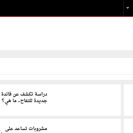
دراسة تكشف عن فائدة
جديدة للتفاح.. ما هي؟
مشروبات تساعد على