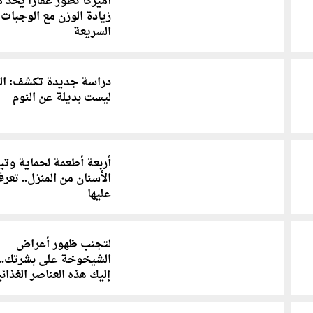
أميركا تطوّر عقاراً يحدّ 
زيادة الوزن مع الوجبات
السريعة
دراسة جديدة تكشف: ال
ليست بديلة عن النوم
أربعة أطعمة لحماية وت
الأسنان من المنزل.. تعر
عليها
لتجنب ظهور أعراض
الشيخوخة على بشرتك..
إليك هذه العناصر الغذائي