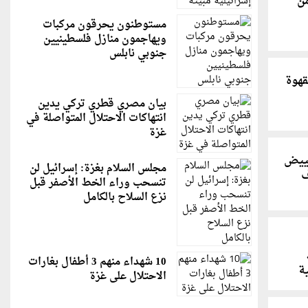
من
مستوطنون يحرقون مركبات
ويهاجمون منازل فلسطينيين
جنوبي نابلس
قهوة
بيان مصري قطري تركي يدين
انتهاكات الاحتلال المتواصلة في
غزة
بييض
مجلس السلام بغزة: إسرائيل لن
ف
تنسحب وراء الخط الأصفر قبل
نزع السلاح بالكامل
10 شهداء منهم 3 أطفال بغارات
ة
الاحتلال على غزة