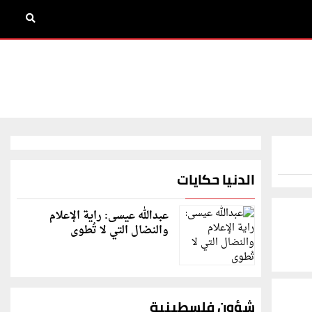
الدنيا حكايات
عبدالله عيسى: راية الإعلام
والنضال التي لا تُطوى
شؤون فلسطينية