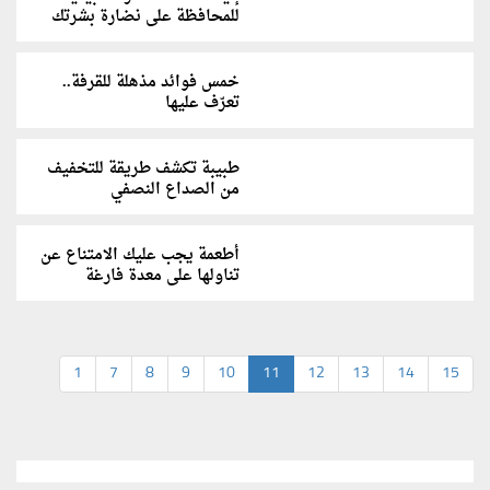
للمحافظة على نضارة بشرتك
خمس فوائد مذهلة للقرفة..
تعرّف عليها
طبيبة تكشف طريقة للتخفيف
من الصداع النصفي
أطعمة يجب عليك الامتناع عن
تناولها على معدة فارغة
1
7
8
9
10
11
12
13
14
15