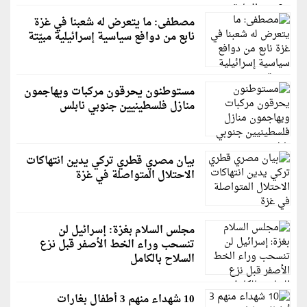
مصطفى: ما يتعرض له شعبنا في غزة
نابع من دوافع سياسية إسرائيلية مبيّتة
مستوطنون يحرقون مركبات ويهاجمون
منازل فلسطينيين جنوبي نابلس
بيان مصري قطري تركي يدين انتهاكات
الاحتلال المتواصلة في غزة
مجلس السلام بغزة: إسرائيل لن
تنسحب وراء الخط الأصفر قبل نزع
السلاح بالكامل
10 شهداء منهم 3 أطفال بغارات