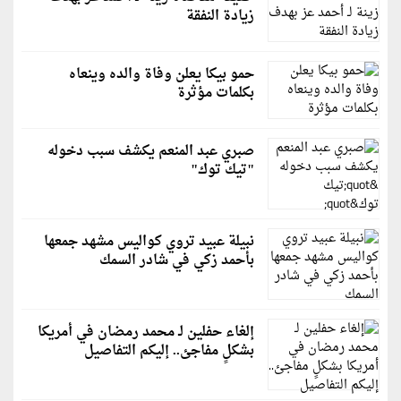
زيادة النفقة
حمو بيكا يعلن وفاة والده وينعاه
بكلمات مؤثرة
صبري عبد المنعم يكشف سبب دخوله
"تيك توك"
نبيلة عبيد تروي كواليس مشهد جمعها
بأحمد زكي في شادر السمك
إلغاء حفلين لـ محمد رمضان في أمريكا
بشكلٍ مفاجئ.. إليكم التفاصيل