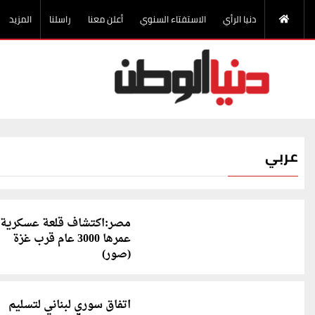
دنيا الرأي
الاستفتاء السنوي
أعلن معنا
راسلنا
المزيد
عربي
مصر:اكتشاف قلعة عسكرية
عمرها 3000 عام قرب غزة
(صور)
اتفاق سوري لبناني لتسليم