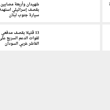
شهيدان وأربعة مصابين
بقصف إسرائيلي استهد
سيارة جنوب لبنان
13 قتيلا بقصف مدفعي
لقوات الدعم السريع على
الفاشر غربي السودان