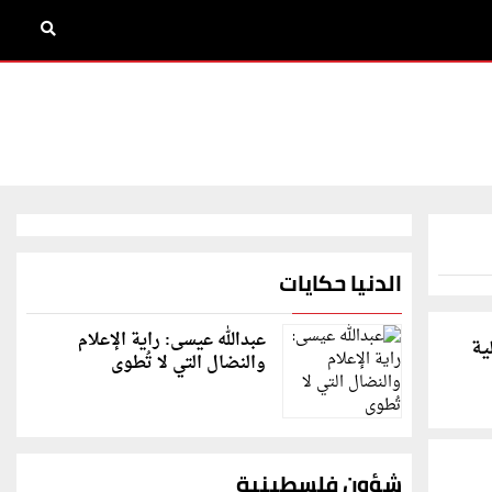
الدنيا حكايات
عبدالله عيسى: راية الإعلام
ية
والنضال التي لا تُطوى
شؤون فلسطينية