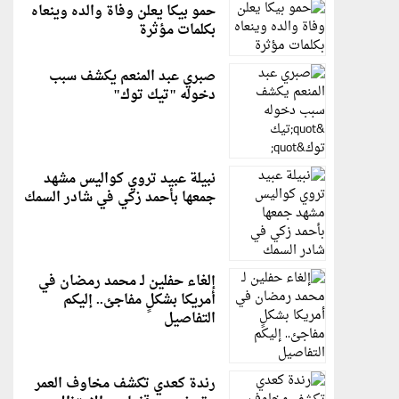
حمو بيكا يعلن وفاة والده وينعاه
بكلمات مؤثرة
صبري عبد المنعم يكشف سبب
دخوله "تيك توك"
نبيلة عبيد تروي كواليس مشهد
جمعها بأحمد زكي في شادر السمك
إلغاء حفلين لـ محمد رمضان في
أمريكا بشكلٍ مفاجئ.. إليكم
التفاصيل
رندة كعدي تكشف مخاوف العمر