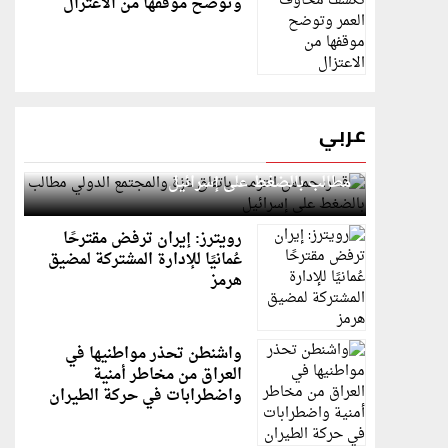
وتوضح موقفها من الاعتزال
عربي
قطر: حماس التزمت باتفاق غزة والمجتمع الدولي
مطالب بالضغط على إسرائيل
رويترز: إيران ترفض مقترحًا
عُمانيًا للإدارة المشتركة لمضيق
هرمز
واشنطن تحذر مواطنيها في
العراق من مخاطر أمنية
واضطرابات في حركة الطيران