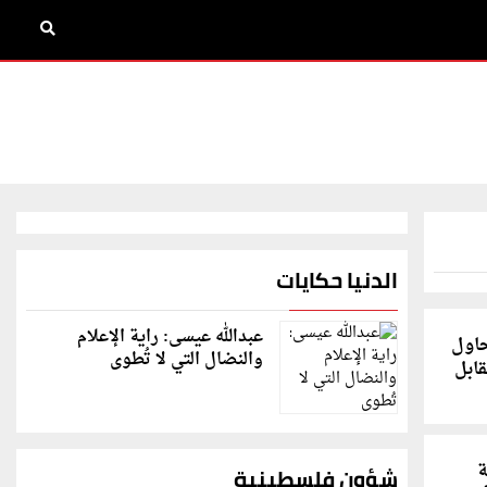
الدنيا حكايات
عبدالله عيسى: راية الإعلام
حاول
والنضال التي لا تُطوى
ابل
ة
شؤون فلسطينية