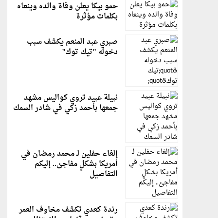
حمو بيكا يعلن وفاة والده وينعاه
بكلمات مؤثرة
صبري عبد المنعم يكشف سبب
دخوله "تيك توك"
نبيلة عبيد تروي كواليس مشهد
جمعها بأحمد زكي في شادر السمك
إلغاء حفلين لـ محمد رمضان في
أمريكا بشكلٍ مفاجئ.. إليكم
التفاصيل
رندة كعدي تكشف مخاوف العمر