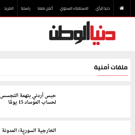
دنيا الرأي
الاستفتاء السنوي
أعلن معنا
راسلنا
المزيد
ملفات أمنية
حبس أردني بتهمة التجسس
لحساب الموساد 15 يومًا
الخارجية السورية: المدونة