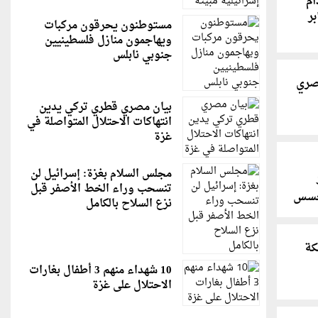
ام
ر
مستوطنون يحرقون مركبات
ويهاجمون منازل فلسطينيين
جنوبي نابلس
صري
بيان مصري قطري تركي يدين
انتهاكات الاحتلال المتواصلة في
غزة
مجلس السلام بغزة: إسرائيل لن
تنسحب وراء الخط الأصفر قبل
جسس
نزع السلاح بالكامل
كة
10 شهداء منهم 3 أطفال بغارات
الاحتلال على غزة