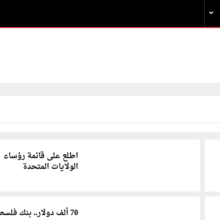
اطلع على قائمة رؤساء
الولايات المتحدة
70 ألف دولار.. بنك فلس