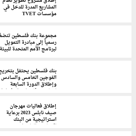
إطلاق مشروع تطوير نظام
المشاريع المدرة للدخل في
مؤسسات TVET
مجموعة بنك فلسطين تنضمُّ
رسمياً إلى مبادرة التمويل
لبرنامج الأمم المتحدة للبيئة
(UNEP-FI)
بنك فلسطين يحتفل بتخريج
الفوجين الخامس والسادس
وإطلاق الدورة السابعة
لبرنامج "فلسطينية" لإدارة
الأعمال
إطلاق فعاليات مهرجان
صيف نابلس 2023 برعاية
استراتيجية من البنك
الإسلامي الفلسطيني