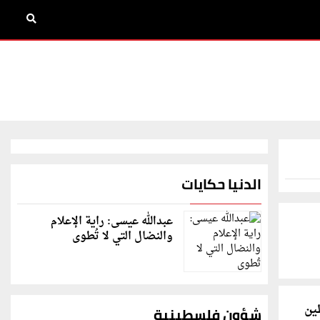
الدنيا حكايات
عبدالله عيسى: راية الإعلام
والنضال التي لا تُطوى
طين
شؤون فلسطينية