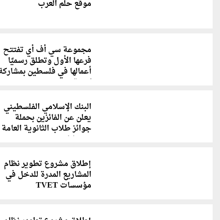
موقع حلم العرب
مجموعة سي أف أي تفتتح
فرعها الأول وتطلق رسميًا
أعمالها في فلسطين بمشاركة
كبيرة
البنك الإسلامي الفلسطيني
يعلن عن الفائزين بحملة
جوائز طلاب الثانوية العامة
"حسابكX2"
إطلاق مشروع تطوير نظام
المشاريع المدرة للدخل في
مؤسسات TVET