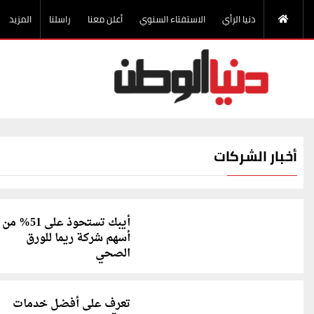
دنيا الرأي
الاستفتاء السنوي
أعلن معنا
راسلنا
المزيد
أخبار الشركات
أيبك تستحوذ على 51% من
أسهم شركة ريما للورق
الصحي
تعرف على أفضل خدمات