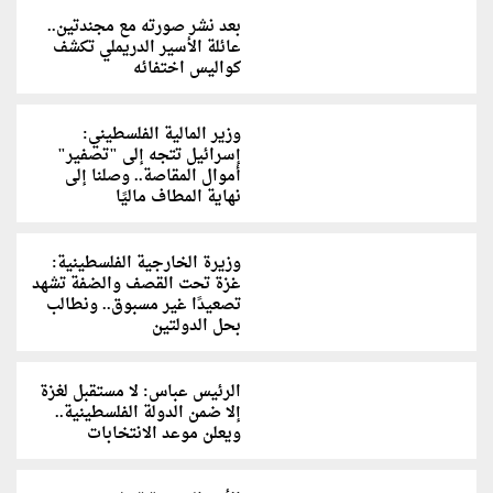
بعد نشر صورته مع مجندتين..
عائلة الأسير الدريملي تكشف
كواليس اختفائه
وزير المالية الفلسطيني:
إسرائيل تتجه إلى "تصفير"
أموال المقاصة.. وصلنا إلى
نهاية المطاف ماليًا
وزيرة الخارجية الفلسطينية:
غزة تحت القصف والضفة تشهد
تصعيدًا غير مسبوق.. ونطالب
بحل الدولتين
الرئيس عباس: لا مستقبل لغزة
إلا ضمن الدولة الفلسطينية..
ويعلن موعد الانتخابات