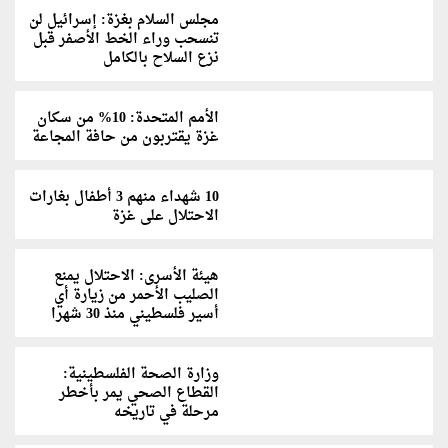
مجلس السلام بغزة: إسرائيل لن
تنسحب وراء الخط الأصفر قبل
نزع السلاح بالكامل
الأمم المتحدة: 10% من سكان
غزة يقتربون من حافة المجاعة
10 شهداء منهم 3 أطفال بغارات
الاحتلال على غزة
هيئة الأسرى: الاحتلال يمنع
الصليب الأحمر من زيارة أي
أسير فلسطيني منذ 30 شهرا
وزارة الصحة الفلسطينية:
القطاع الصحي يمر بأخطر
مرحلة في تاريخه