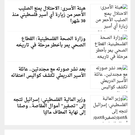
هيئة الأسرى: الاحتلال يمنع الصليب
الأحمر من زيارة أي أسير فلسطيني منذ
30 شهرا
وزارة الصحة الفلسطينية: القطاع
الصحي يمر بأخطر مرحلة في تاريخه
بعد نشر صورته مع مجندتين.. عائلة
الأسير الدريملي تكشف كواليس اختفائه
وزير المالية الفلسطيني: إسرائيل تتجه
إلى "تصفير" أموال المقاصة.. وصلنا
إلى نهاية المطاف ماليًا