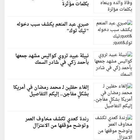
بكلمات مؤثرة
صبري عبد المنعم يكشف سبب دخوله
"تيك توك"
نبيلة عبيد تروي كواليس مشهد جمعها
بأحمد زكي في شادر السمك
إلغاء حفلين لـ محمد رمضان في أمريكا
بشكلٍ مفاجئ.. إليكم التفاصيل
رندة كعدي تكشف مخاوف العمر
وتوضح موقفها من الاعتزال