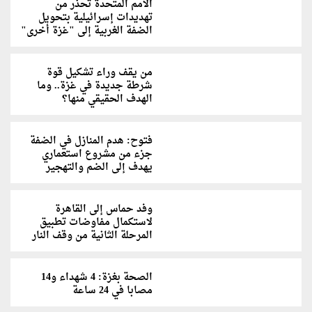
الأمم المتحدة تحذر من
تهديدات إسرائيلية بتحويل
الضفة الغربية إلى "غزة أخرى"
من يقف وراء تشكيل قوة
شرطة جديدة في غزة.. وما
الهدف الحقيقي منها؟
فتوح: هدم المنازل في الضفة
جزء من مشروع استعماري
يهدف إلى الضم والتهجير
وفد حماس إلى القاهرة
لاستكمال مفاوضات تطبيق
المرحلة الثانية من وقف النار
الصحة بغزة: 4 شهداء و14
مصابا في 24 ساعة