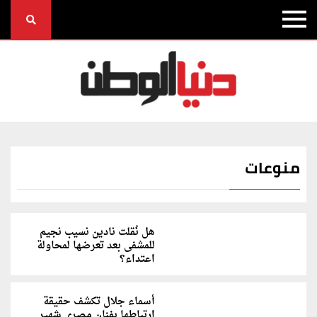
منوعات
هل نُقلت نادين نسيب نجيم
للمشفى بعد تعرضها لمحاولة
اعتداء؟
أسماء جلال تكشف حقيقة
ارتباطها بفنان مصري شهير