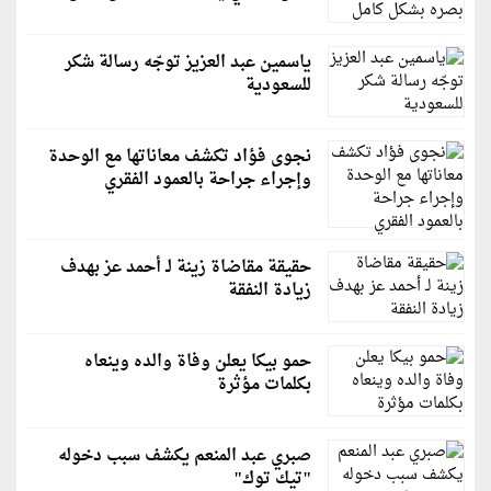
ياسمين عبد العزيز توجّه رسالة شكر
للسعودية
نجوى فؤاد تكشف معاناتها مع الوحدة
وإجراء جراحة بالعمود الفقري
حقيقة مقاضاة زينة لـ أحمد عز بهدف
زيادة النفقة
حمو بيكا يعلن وفاة والده وينعاه
بكلمات مؤثرة
صبري عبد المنعم يكشف سبب دخوله
"تيك توك"