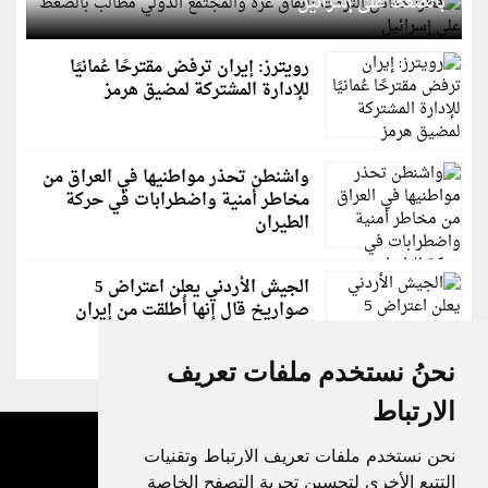
بالضغط على إسرائيل
رويترز: إيران ترفض مقترحًا عُمانيًا
للإدارة المشتركة لمضيق هرمز
واشنطن تحذر مواطنيها في العراق من
مخاطر أمنية واضطرابات في حركة
الطيران
الجيش الأردني يعلن اعتراض 5
صواريخ قال إنها أُطلقت من إيران
نحنُ نستخدم ملفات تعريف
الارتباط
نحن نستخدم ملفات تعريف الارتباط وتقنيات
التتبع الأخرى لتحسين تجربة التصفح الخاصة