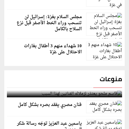
مجلس السلام بغزة: إسرائيل لن
تنسحب وراء الخط الأصفر قبل نزع
السلاح بالكامل
10 شهداء منهم 3 أطفال بغارات
الاحتلال على غزة
منوعات
قاسم ملحو يعتذر لزملائه الفنانين لهذا السبب
فنان مصري يفقد بصره بشكل كامل
ياسمين عبد العزيز توجّه رسالة شكر