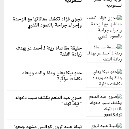
للسعودية
نجوى فؤاد تكشف معاناتها مع الوحدة
وإجراء جراحة بالعمود الفقري
حقيقة مقاضاة زينة لـ أحمد عز بهدف
زيادة النفقة
حمو بيكا يعلن وفاة والده وينعاه
بكلمات مؤثرة
صبري عبد المنعم يكشف سبب دخوله
"تيك توك"
نبيلة عبيد تروي كواليس مشهد جمعها