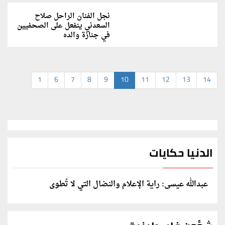
نجل الفنان الراحل صلاح
السعدني ينفعل على الصحفيين
في جنازة والده
1
6
7
8
9
10
11
12
13
14
الدنيا حكايات
عبدالله عيسى: راية الإعلام والنضال التي لا تُطوى