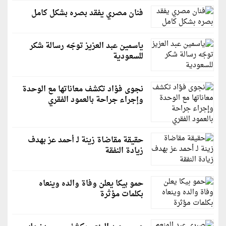
فنان مصري يفقد بصره بشكل كامل
ياسمين عبد العزيز توجّه رسالة شكر
للسعودية
نجوى فؤاد تكشف معاناتها مع الوحدة
وإجراء جراحة بالعمود الفقري
حقيقة مقاضاة زينة لـ أحمد عز بهدف
زيادة النفقة
حمو بيكا يعلن وفاة والده وينعاه
بكلمات مؤثرة