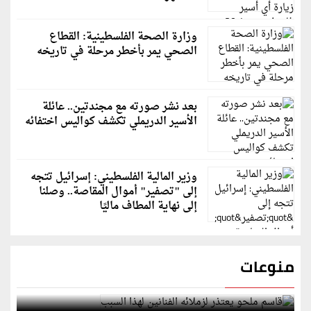
وزارة الصحة الفلسطينية: القطاع
الصحي يمر بأخطر مرحلة في تاريخه
بعد نشر صورته مع مجندتين.. عائلة
الأسير الدريملي تكشف كواليس اختفائه
وزير المالية الفلسطيني: إسرائيل تتجه
إلى "تصفير" أموال المقاصة.. وصلنا
إلى نهاية المطاف ماليًا
منوعات
قاسم ملحو يعتذر لزملائه الفنانين لهذا السبب