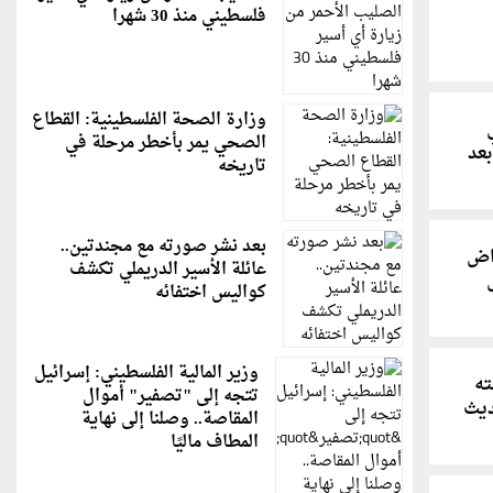
فلسطيني منذ 30 شهرا
وزارة الصحة الفلسطينية: القطاع
الصحي يمر بأخطر مرحلة في
بعد
تاريخه
بعد نشر صورته مع مجندتين..
اض
عائلة الأسير الدريملي تكشف
كواليس اختفائه
وزير المالية الفلسطيني: إسرائيل
ته
تتجه إلى "تصفير" أموال
ديث
المقاصة.. وصلنا إلى نهاية
المطاف ماليًا