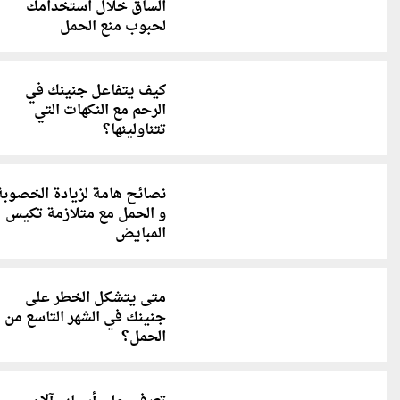
الساق خلال استخدامك
لحبوب منع الحمل
كيف يتفاعل جنينك في
الرحم مع النكهات التي
تتناولينها؟
نصائح هامة لزيادة الخصوبة
و الحمل مع متلازمة تكيس
المبايض
متى يتشكل الخطر على
جنينك في الشهر التاسع من
الحمل؟