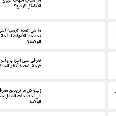
ما أسباب التهاب عيون
الأطفال الرضع؟
ما هي المدة الزمنية التي
تحتاجها الأمهات للراحة 
الولادة؟
تعرفي على أسباب وأعر
قرحة المعدة أثناء الحمل
ي
إليكِ كل ما تريدين معرف
عن احتياجات الطفل ح
الولادة