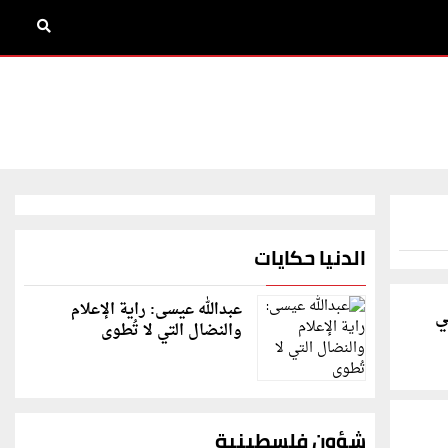
الدنيا حكايات
عبدالله عيسى: راية الإعلام
ي
والنضال التي لا تُطوى
شؤون فلسطينية