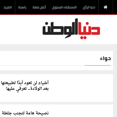
دنيا الرأي
الاستفتاء السنوي
أعلن معنا
راسلنا
المزيد
حواء
أشياء لن تعود أبدًا لطبيعتها
بعد الولادة.. تعرفي عليها
نصيحة هامة لتجنب جلطة