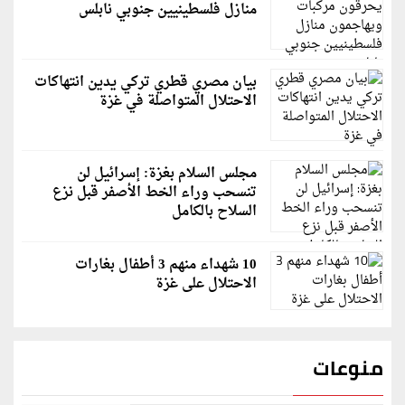
منازل فلسطينيين جنوبي نابلس
بيان مصري قطري تركي يدين انتهاكات
الاحتلال المتواصلة في غزة
مجلس السلام بغزة: إسرائيل لن
تنسحب وراء الخط الأصفر قبل نزع
السلاح بالكامل
10 شهداء منهم 3 أطفال بغارات
الاحتلال على غزة
منوعات
قاسم ملحو يعتذر لزملائه الفنانين لهذا السبب