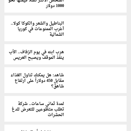
الشخص الأكثر كسلاً قيمتُها نحو
1000 دولار
البناطيل والشعر والكوكا كولا..
أغرب الممنوعات في كوريا
الشمالية
هرب ابنه في يوم الزفاف.. الأب
ينقذ الموقف ويصبح العريس
شاهد: هل يمكنك تناول الغذاء
مقابل 450 دولاراً على ارتفاع
شاهق؟
لمدة ثماني ساعات.. شركة
تطلب متطوعين للتعرض للدغ
الحشرات