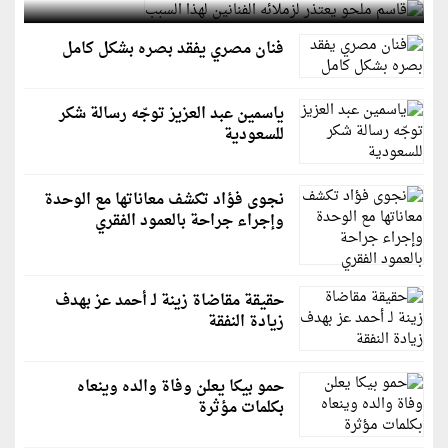
فنان مصري يفقد بصره بشكل كامل
ياسمين عبد العزيز توجّه رسالة شكر
للسعودية
نجوى فؤاد تكشف معاناتها مع الوحدة
وإجراء جراحة بالعمود الفقري
حقيقة مقاضاة زينة لـ أحمد عز بهدف
زيادة النفقة
حمو بيكا يعلن وفاة والده وينعاه
بكلمات مؤثرة