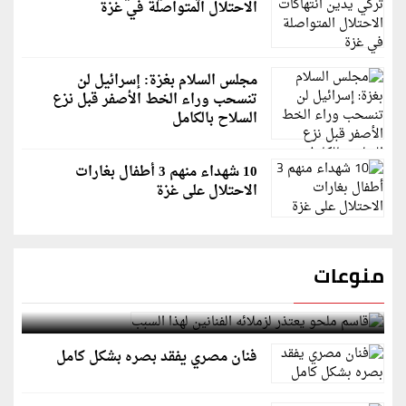
الاحتلال المتواصلة في غزة
مجلس السلام بغزة: إسرائيل لن
تنسحب وراء الخط الأصفر قبل نزع
السلاح بالكامل
10 شهداء منهم 3 أطفال بغارات
الاحتلال على غزة
منوعات
قاسم ملحو يعتذر لزملائه الفنانين لهذا السبب
فنان مصري يفقد بصره بشكل كامل