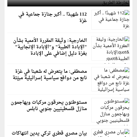
112 شهيدًا .. أكبر جنازة جماعية في
غزة
الخارجية: وثيقة المقررة الأممية بشأن
"الإبادة الطبية" و"الإبادة الإنجابية"
بغزة دليل إضافي على الإبادة
مصطفى: ما يتعرض له شعبنا في غزة
نابع من دوافع سياسية إسرائيلية مبيّتة
مستوطنون يحرقون مركبات ويهاجمون
منازل فلسطينيين جنوبي نابلس
بيان مصري قطري تركي يدين انتهاكات