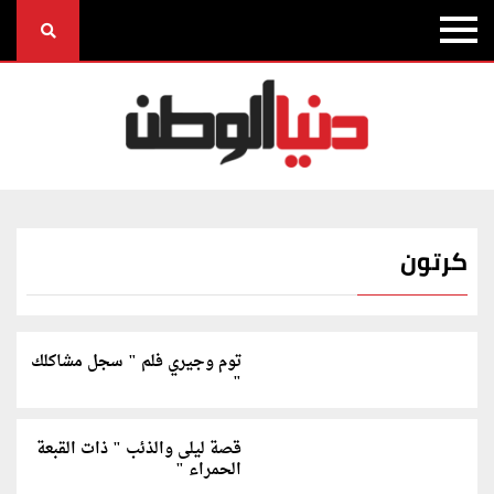
كرتون
توم وجيري فلم " سجل مشاكلك
"
قصة ليلى والذئب " ذات القبعة
الحمراء "