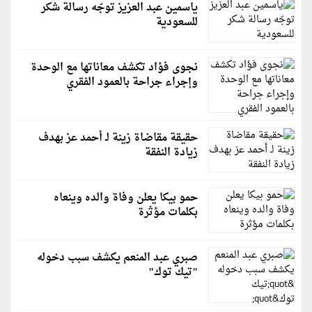
ياسمين عبد العزيز توجّه رسالة شكر
للسعودية
نجوى فؤاد تكشف معاناتها مع الوحدة
وإجراء جراحة بالعمود الفقري
حقيقة مقاضاة زينة لـ أحمد عز بهدف
زيادة النفقة
حمو بيكا يعلن وفاة والده وينعاه
بكلمات مؤثرة
صبري عبد المنعم يكشف سبب دخوله
"تيك توك"