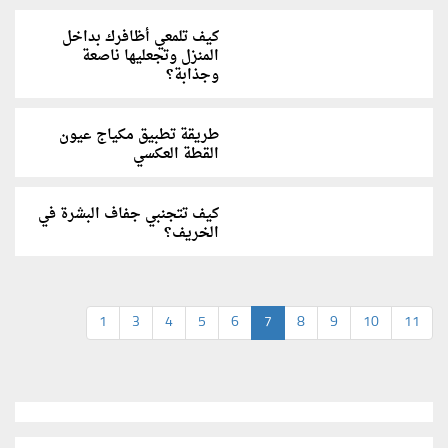
كيف تلمعي أظافرك بداخل
المنزل وتجعليها ناصعة
وجذابة؟
طريقة تطبيق مكياج عيون
القطة العكسي
كيف تتجنبي جفاف البشرة في
الخريف؟
1
3
4
5
6
7
8
9
10
11