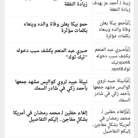
زيادة النفقة
حمو بيكا يعلن وفاة والده وينعاه
بكلمات مؤثرة
صبري عبد المنعم يكشف سبب دخوله
"تيك توك"
نبيلة عبيد تروي كواليس مشهد جمعها
بأحمد زكي في شادر السمك
إلغاء حفلين لـ محمد رمضان في أمريكا
بشكلٍ مفاجئ.. إليكم التفاصيل