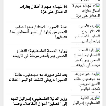
10 شهداء منهم 3 أطفال بغارات
الاحتلال على غزة
هيئة الأسرى: الاحتلال يمنع الصليب
الأحمر من زيارة أي أسير فلسطيني منذ
30 شهرا
وزارة الصحة الفلسطينية: القطاع
الصحي يمر بأخطر مرحلة في تاريخه
بعد نشر صورته مع مجندتين.. عائلة
الأسير الدريملي تكشف كواليس اختفائه
وزير المالية الفلسطيني: إسرائيل تتجه
إلى "تصفير" أموال المقاصة.. وصلنا