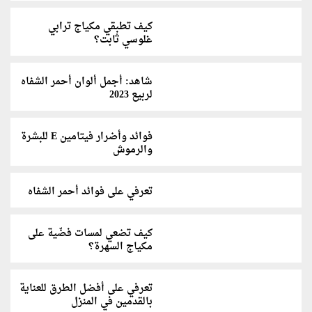
كيف تطبقي مكياج ترابي
غلوسي ثابت؟
شاهد: أجمل ألوان أحمر الشفاه
لربيع 2023
فوائد وأضرار فيتامين E للبشرة
والرموش
تعرفي على فوائد أحمر الشفاه
كيف تضعي لمسات فضّية على
مكياج السهرة؟
تعرفي على أفضل الطرق للعناية
بالقدمين في المنزل