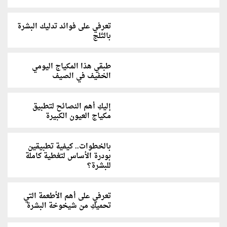
تعرفي على فوائد تدليك البشرة
بالثلج
طبقي هذا المكياج اليومي
الخفيف في الصيف
إليكِ أهم النصائح لتطبيق
مكياج العيون الكبيرة
بالخطوات.. كيفية تطبيقين
بودرة الأساس لتغطية كاملة
للبشرة؟
تعرفي على أهم الأطعمة التي
تحميكِ من شيخوخة البشرة