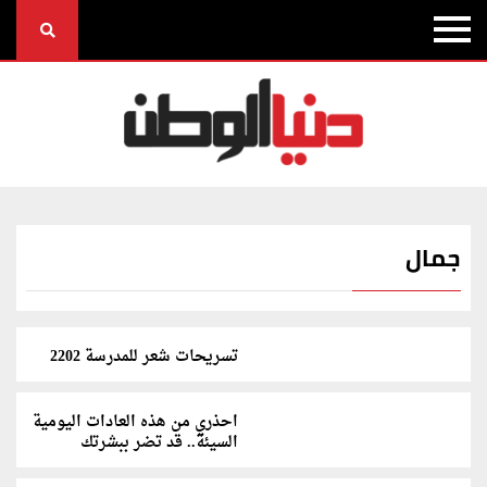
جمال
تسريحات شعر للمدرسة 2202
احذري من هذه العادات اليومية
السيئة.. قد تضر ببشرتك