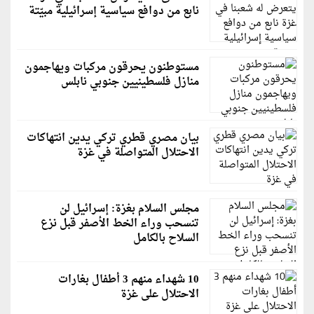
نابع من دوافع سياسية إسرائيلية مبيّتة
مستوطنون يحرقون مركبات ويهاجمون
منازل فلسطينيين جنوبي نابلس
بيان مصري قطري تركي يدين انتهاكات
الاحتلال المتواصلة في غزة
مجلس السلام بغزة: إسرائيل لن
تنسحب وراء الخط الأصفر قبل نزع
السلاح بالكامل
10 شهداء منهم 3 أطفال بغارات
الاحتلال على غزة