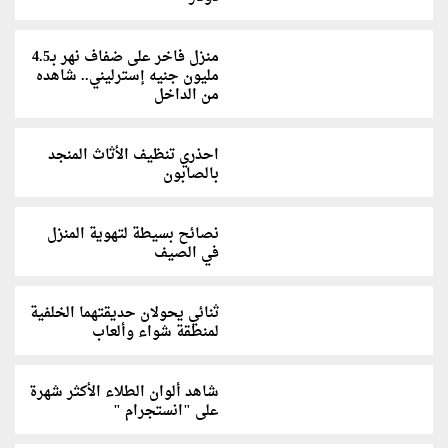
منزل فاخر على ضفاف نهر بـ4.5
مليون جنيه إسترليني.. شاهده
من الداخل
احذري تنظيف الأثاث المنجد
بالصابون
نصائح بسيطة لتهوية المنزل
في الصيف
ثنائي يحولان حديقتهما الخلفية
لمنطقة شواء وألعاب
شاهد ألوان الطلاء الأكثر شهرة
على "انستجرام "