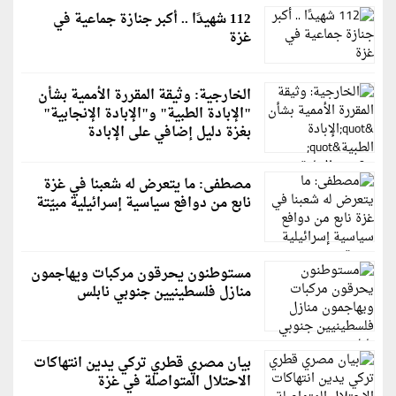
112 شهيدًا .. أكبر جنازة جماعية في
غزة
الخارجية: وثيقة المقررة الأممية بشأن
"الإبادة الطبية" و"الإبادة الإنجابية"
بغزة دليل إضافي على الإبادة
مصطفى: ما يتعرض له شعبنا في غزة
نابع من دوافع سياسية إسرائيلية مبيّتة
مستوطنون يحرقون مركبات ويهاجمون
منازل فلسطينيين جنوبي نابلس
بيان مصري قطري تركي يدين انتهاكات
الاحتلال المتواصلة في غزة