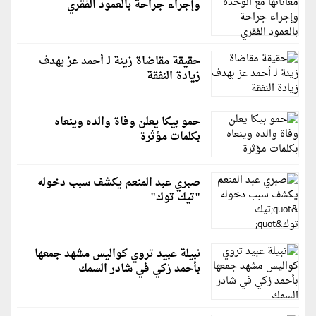
وإجراء جراحة بالعمود الفقري
حقيقة مقاضاة زينة لـ أحمد عز بهدف
زيادة النفقة
حمو بيكا يعلن وفاة والده وينعاه
بكلمات مؤثرة
صبري عبد المنعم يكشف سبب دخوله
"تيك توك"
نبيلة عبيد تروي كواليس مشهد جمعها
بأحمد زكي في شادر السمك