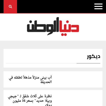
ديكور
أب يبنى منزلاً مذهلاً لطفله في
الحديقة
نظرة على ثلاث شقق لـ "جيجي
وبيلا حديد" بسعر 16 مليون
دولار