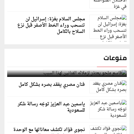
مجلس السلام بغزة: إسرائيل لن
تنسحب وراء الخط الأصفر قبل نزع
السلاح بالكامل
منوعات
قاسم ملحو يعتذر لزملائه الفنانين لهذا السبب
فنان مصري يفقد بصره بشكل كامل
ياسمين عبد العزيز توجّه رسالة شكر
للسعودية
نجوى فؤاد تكشف معاناتها مع الوحدة