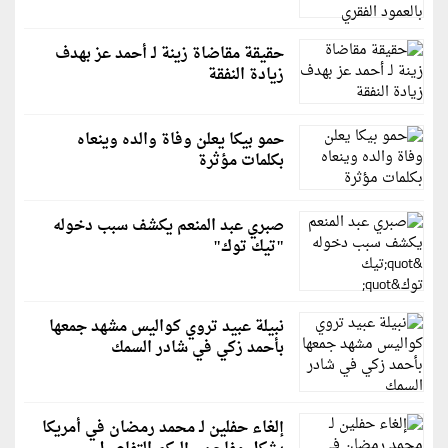
حقيقة مقاضاة زينة لـ أحمد عز بهدف
زيادة النفقة
حمو بيكا يعلن وفاة والده وينعاه
بكلمات مؤثرة
صبري عبد المنعم يكشف سبب دخوله
"تيك توك"
نبيلة عبيد تروي كواليس مشهد جمعها
بأحمد زكي في شادر السمك
إلغاء حفلين لـ محمد رمضان في أمريكا