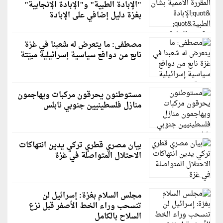
"الإبادة الطبية" و"الإبادة الإنجابية"
بغزة دليل إضافي على الإبادة
مصطفى: ما يتعرض له شعبنا في غزة
نابع من دوافع سياسية إسرائيلية مبيّتة
مستوطنون يحرقون مركبات ويهاجمون
منازل فلسطينيين جنوبي نابلس
بيان مصري قطري تركي يدين انتهاكات
الاحتلال المتواصلة في غزة
مجلس السلام بغزة: إسرائيل لن
تنسحب وراء الخط الأصفر قبل نزع
السلاح بالكامل