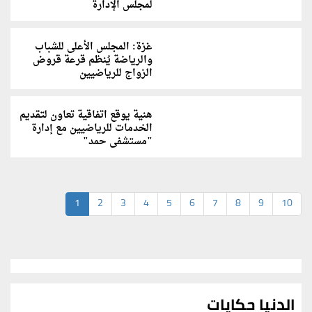
لمجلس الإدارة
غزة: المجلس الأعلى للشباب
والرياضة يُنظم قرعة قروض
الزواج للرياضيين
هنية يوقع اتفاقية تعاون لتقديم
الخدمات للرياضيين مع إدارة
"مستشفى حمد"
1
2
3
4
5
6
7
8
9
10
الدنيا حكايات