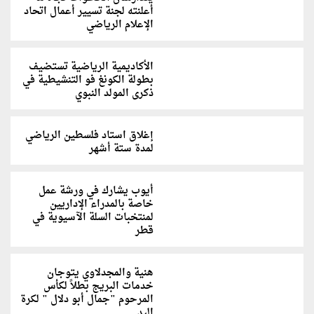
أعلنته لجنة تسيير أعمال اتحاد
الإعلام الرياضي
الأكاديمية الرياضية تستضيف
بطولة الكونغ فو التنشيطية في
ذكرى المولد النبوي
إغلاق استاد فلسطين الرياضي
لمدة ستة أشهر
أيوب يشارك في ورشة عمل
خاصة بالمدراء الإداريين
لمنتخبات السلة الآسيوية في
قطر
هنية والمجدلاوي يتوجان
خدمات البريج بطلاً لكأس
المرحوم "جمال أبو دلال " لكرة
اليد