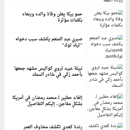
حمو بيكا يعلن وفاة والده وينعاه
بكلمات مؤثرة
صبري عبد المنعم يكشف سبب دخوله
"تيك توك"
نبيلة عبيد تروي كواليس مشهد جمعها
بأحمد زكي في شادر السمك
إلغاء حفلين لـ محمد رمضان في أمريكا
بشكلٍ مفاجئ.. إليكم التفاصيل
رندة كعدي تكشف مخاوف العمر