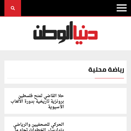
رياضة محلية
حلا القاضي تمنح فلسطين
برونزية تاريخية بدورة الألعاب
الآسيوية
الحركي للصحفيين والرياضي
يتدارسان الخطوات تجاه ما