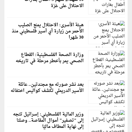
الاحتلال على غزة
هيئة الأسرى: الاحتلال يمنع الصليب
الأحمر من زيارة أي أسير فلسطيني منذ
30 شهرا
وزارة الصحة الفلسطينية: القطاع
الصحي يمر بأخطر مرحلة في تاريخه
بعد نشر صورته مع مجندتين.. عائلة
الأسير الدريملي تكشف كواليس اختفائه
وزير المالية الفلسطيني: إسرائيل تتجه
إلى "تصفير" أموال المقاصة.. وصلنا
إلى نهاية المطاف ماليًا