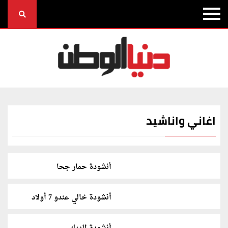
اغاني واناشيد
أنشودة حمار جحا
أنشودة خالي عندو 7 أولاد