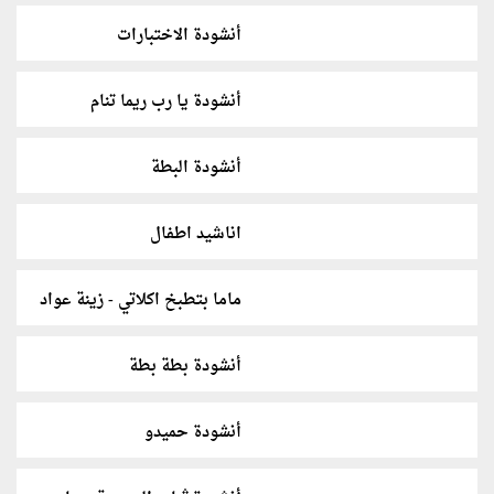
أنشودة الاختبارات
أنشودة يا رب ريما تنام
أنشودة البطة
اناشيد اطفال
ماما بتطبخ اكلاتي - زينة عواد
أنشودة بطة بطة
أنشودة حميدو