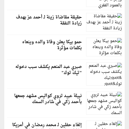
حقيقة مقاضاة زينة لـ أحمد عز بهدف
زيادة النفقة
حمو بيكا يعلن وفاة والده وينعاه
بكلمات مؤثرة
صبري عبد المنعم يكشف سبب دخوله
"تيك توك"
نبيلة عبيد تروي كواليس مشهد جمعها
بأحمد زكي في شادر السمك
إلغاء حفلين لـ محمد رمضان في أمريكا