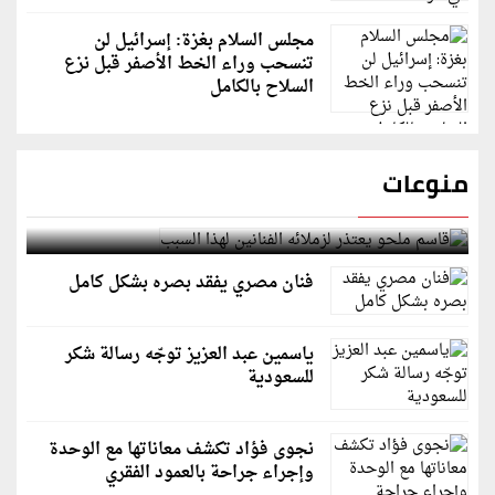
مجلس السلام بغزة: إسرائيل لن
تنسحب وراء الخط الأصفر قبل نزع
السلاح بالكامل
منوعات
قاسم ملحو يعتذر لزملائه الفنانين لهذا السبب
فنان مصري يفقد بصره بشكل كامل
ياسمين عبد العزيز توجّه رسالة شكر
للسعودية
نجوى فؤاد تكشف معاناتها مع الوحدة
وإجراء جراحة بالعمود الفقري