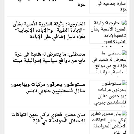
غزة
الخارجية: وثيقة المقررة الأممية بشأن
"الإبادة الطبية" و"الإبادة الإنجابية"
بغزة دليل إضافي على الإبادة
مصطفى: ما يتعرض له شعبنا في غزة
نابع من دوافع سياسية إسرائيلية مبيّتة
مستوطنون يحرقون مركبات ويهاجمون
منازل فلسطينيين جنوبي نابلس
بيان مصري قطري تركي يدين انتهاكات
الاحتلال المتواصلة في غزة