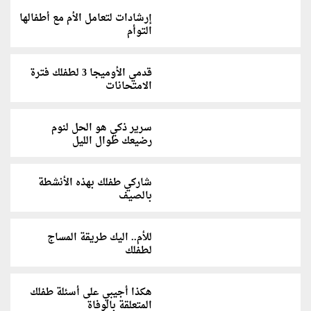
إرشادات لتعامل الأم مع أطفالها
التوأم
قدمي الأوميجا 3 لطفلك فترة
الامتحانات
سرير ذكي هو الحل لنوم
رضيعك طوال الليل
شاركي طفلك بهذه الأنشطة
بالصيف
للأم.. اليك طريقة المساج
لطفلك
هكذا أجيبي على أسئلة طفلك
المتعلقة بالوفاة