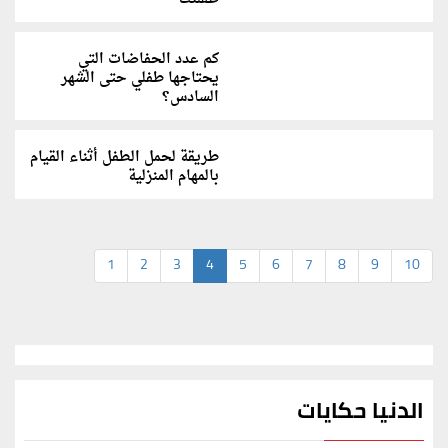
كم عدد الحفاضات التي
يحتاجها طفلي حتى الشهر
السادس؟
طريقة لحمل الطفل أثناء القيام
بالمهام المنزلية
1
2
3
4
5
6
7
8
9
10
الدنيا حكايات