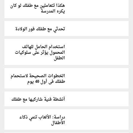
هكذا تتعاملين مع طفلك لو كان
يكره المدرسة
تحدثي مع طفلك فور الولادة
استخدام الحامل للهاتف
المحمول يؤثر على سلوكيات
الطفل
الخطوات الصحيحة لاستحمام
طفلك فى أول 40 يوم
أنشطة فنية شاركيها مع طفلك
دراسة: الألعاب تنمي ذكاء
الأطفال