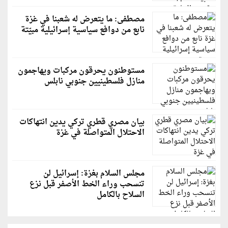
مصطفى: ما يتعرض له شعبنا في غزة
نابع من دوافع سياسية إسرائيلية مبيّتة
مستوطنون يحرقون مركبات ويهاجمون
منازل فلسطينيين جنوبي نابلس
بيان مصري قطري تركي يدين انتهاكات
الاحتلال المتواصلة في غزة
مجلس السلام بغزة: إسرائيل لن
تنسحب وراء الخط الأصفر قبل نزع
السلاح بالكامل