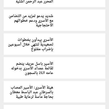
المحرر عبد الرحمن اشتية
شديد يدعو لمزيد من التضامن
مع الأسرى ودعم خطواتهم
الاحتجاجية
الأسرى يبدأون بخطوات
تصعيدية تنتهي خلال أسبوعين
بإضراب مفتوح
الأسير باسل عريف ينضم
لقائمة عمداء الأسرى بدخوله
عامه الـ21 بالسجون
هيئة الأسرى: الأسير المصاب
بالسرطان عبد الباسط معطان
بحاجة ماسة لرعاية طبية