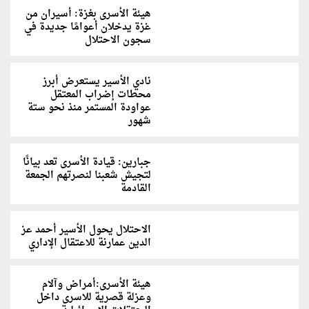
هيئة الأسرى بغزة: أسيران من
غزة يدخلان أعوامًا جديدة في
سجون الاحتلال
نادي الأسير يستعرض أبرز
محطات إضراب المعتقل
عواودة المستمر منذ نحو ستة
شهور
جبارين: قيادة الأسرى تعد بيانًا
لتجيش شعبنا لنصرتهم الجمعة
القادمة
الاحتلال يحول الأسير أحمد عز
الدين عمارنة للاعتقال الإداري
هيئة الأسرى:أمراض وآلام
وعزلة قصرية للاسرى داخل