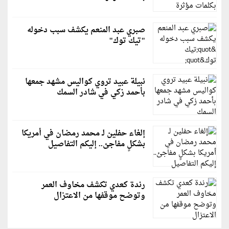
صبري عبد المنعم يكشف سبب دخوله
"تيك توك"
نبيلة عبيد تروي كواليس مشهد جمعها
بأحمد زكي في شادر السمك
إلغاء حفلين لـ محمد رمضان في أمريكا
بشكلٍ مفاجئ.. إليكم التفاصيل
رندة كعدي تكشف مخاوف العمر
وتوضح موقفها من الاعتزال