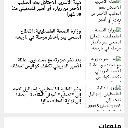
هيئة الأسرى: الاحتلال يمنع الصليب
الأحمر من زيارة أي أسير فلسطيني منذ
30 شهرا
وزارة الصحة الفلسطينية: القطاع
الصحي يمر بأخطر مرحلة في تاريخه
بعد نشر صورته مع مجندتين.. عائلة
الأسير الدريملي تكشف كواليس اختفائه
وزير المالية الفلسطيني: إسرائيل تتجه
إلى "تصفير" أموال المقاصة.. وصلنا
إلى نهاية المطاف ماليًا
منوعات