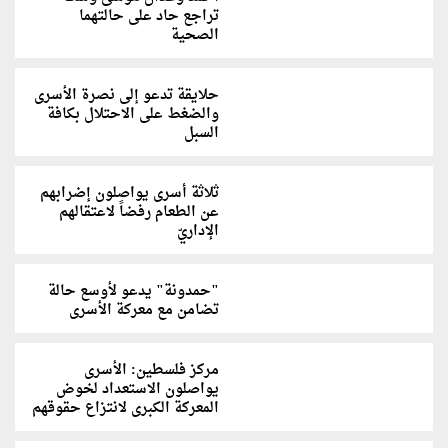
تراجع حاد على حالتهما
الصحية
حلايقة تدعو إلى نصرة الأسرى
والضغط على الاحتلال بكافة
السبل
ثلاثة أسرى يواصلون إضرابهم
عن الطعام رفضاً لاعتقالهم
الإداريّ
"حمدونة" يدعو لأوسع حالة
تضامن مع معركة الأسرى
مركز فلسطين: الأسرى
يواصلون الاستعداد لخوض
المعركة الكبرى لانتزاع حقوقهم