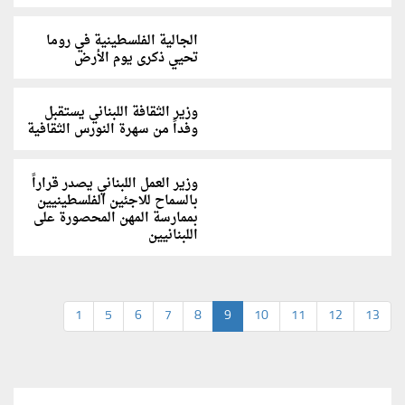
الجالية الفلسطينية في روما
تحيي ذكرى يوم الأرض
وزير الثقافة اللبناني يستقبل
وفداً من سهرة النورس الثقافية
وزير العمل اللبناني يصدر قراراً
بالسماح للاجئين الفلسطينيين
بممارسة المهن المحصورة على
اللبنانيين
1
5
6
7
8
9
10
11
12
13