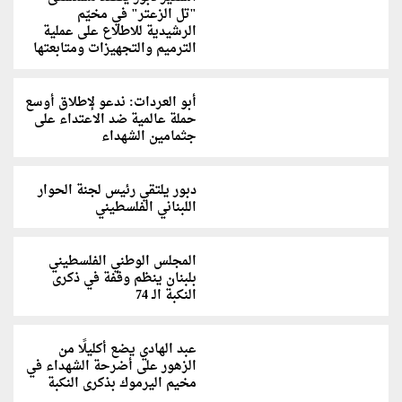
"تل الزعتر" في مخيّم
الرشيدية للاطلاع على عملية
الترميم والتجهيزات ومتابعتها
أبو العردات: ندعو لإطلاق أوسع
حملة عالمية ضد الاعتداء على
جثمامين الشهداء
دبور يلتقي رئيس لجنة الحوار
اللبناني الفلسطيني
المجلس الوطني الفلسطيني
بلبنان ينظم وقفة في ذكرى
النكبة الـ 74
عبد الهادي يضع أكليلًا من
الزهور على أضرحة الشهداء في
مخيم اليرموك بذكرى النكبة