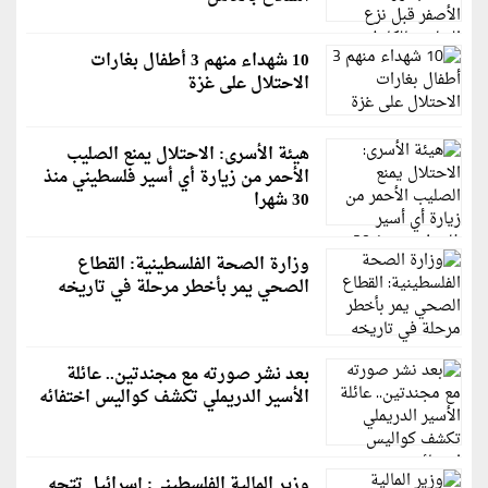
10 شهداء منهم 3 أطفال بغارات
الاحتلال على غزة
هيئة الأسرى: الاحتلال يمنع الصليب
الأحمر من زيارة أي أسير فلسطيني منذ
30 شهرا
وزارة الصحة الفلسطينية: القطاع
الصحي يمر بأخطر مرحلة في تاريخه
بعد نشر صورته مع مجندتين.. عائلة
الأسير الدريملي تكشف كواليس اختفائه
وزير المالية الفلسطيني: إسرائيل تتجه