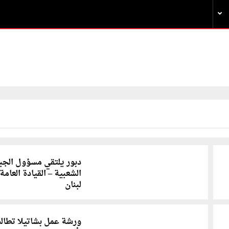
دبور يلتقي مسؤول الجب
الشعبية – القيادة العامة
لبنان
ورشة عمل بشاتيلا تطال