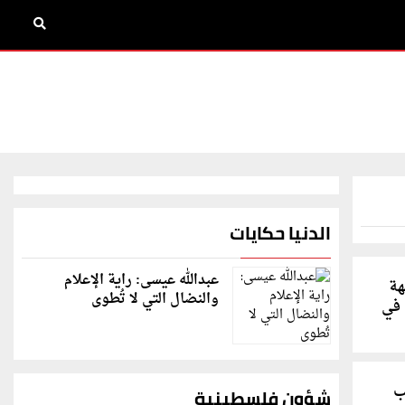
الدنيا حكايات
عبدالله عيسى: راية الإعلام
هة
والنضال التي لا تُطوى
 في
ب
شؤون فلسطينية