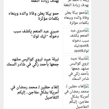
بهدف زيادة النفقة
حمو بيكا يعلن وفاة والده وينعاه
بكلمات مؤثرة
صبري عبد المنعم يكشف سبب
دخوله "تيك توك"
نبيلة عبيد تروي كواليس مشهد
جمعها بأحمد زكي في شادر السمك
إلغاء حفلين لـ محمد رمضان في
أمريكا بشكلٍ مفاجئ.. إليكم
التفاصيل