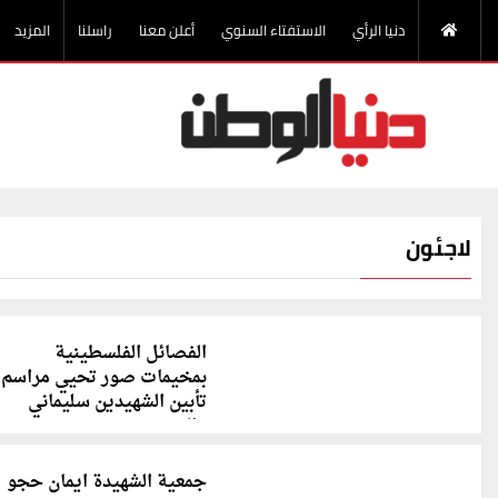
دنيا الرأي
الاستفتاء السنوي
أعلن معنا
راسلنا
المزيد
لاجئون
الفصائل الفلسطينية
بمخيمات صور تحيي مراسم
تأبين الشهيدين سليماني
والمهندس
جمعية الشهيدة ايمان حجو