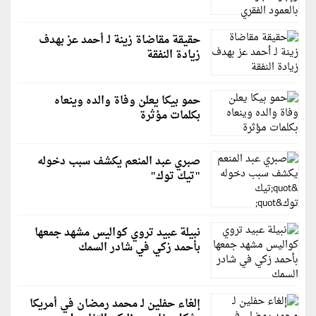
حقيقة مقاضاة زينة لـ أحمد عز بهدف
زيادة النفقة
حمو بيكا يعلن وفاة والده وينعاه
بكلمات مؤثرة
صبري عبد المنعم يكشف سبب دخوله
"تيك توك"
نبيلة عبيد تروي كواليس مشهد جمعها
بأحمد زكي في شادر السمك
إلغاء حفلين لـ محمد رمضان في أمريكا