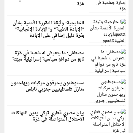
غزة
الخارجية: وثيقة المقررة الأممية بشأن
"الإبادة الطبية" و"الإبادة الإنجابية"
بغزة دليل إضافي على الإبادة
مصطفى: ما يتعرض له شعبنا في غزة
نابع من دوافع سياسية إسرائيلية مبيّتة
مستوطنون يحرقون مركبات ويهاجمون
منازل فلسطينيين جنوبي نابلس
بيان مصري قطري تركي يدين انتهاكات
الاحتلال المتواصلة في غزة