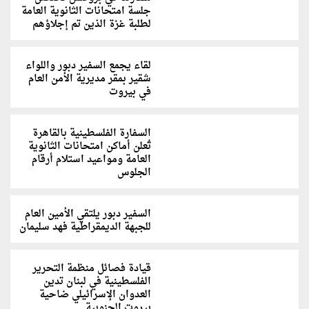
جلسة امتحانات الثانوية العامة
لطلبة غزة الذين تم إجلاؤهم
لقاء يجمع السفير دبور واللواء
شقير بمقر مديرية الأمن العام
في بيروت
السفارة الفلسطينية بالقاهرة
تُعلن أماكن امتحانات الثانوية
العامة ومواعيد استلام أرقام
الجلوس
السفير دبور يلتقي الأمين العام
للجبهة الديمقراطية فهد سليمان
قيادة فصائل منظمة التحرير
الفلسطينية في لبنان تدين
العدوان الإسرائيلي ضاحية
بيروت الجنوبية