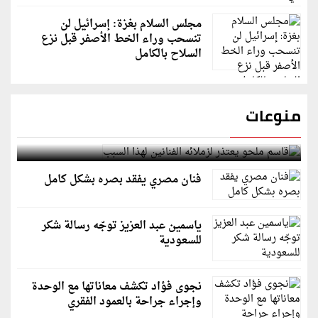
مجلس السلام بغزة: إسرائيل لن
تنسحب وراء الخط الأصفر قبل نزع
السلاح بالكامل
منوعات
قاسم ملحو يعتذر لزملائه الفنانين لهذا السبب
فنان مصري يفقد بصره بشكل كامل
ياسمين عبد العزيز توجّه رسالة شكر
للسعودية
نجوى فؤاد تكشف معاناتها مع الوحدة
وإجراء جراحة بالعمود الفقري