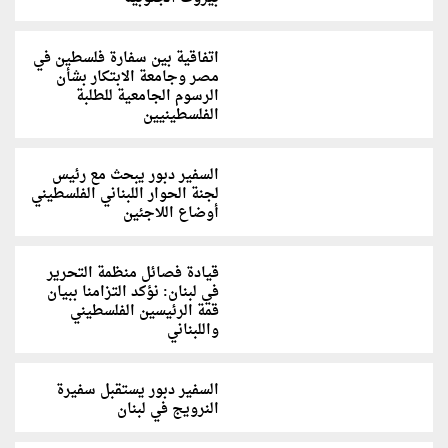
اتفاقية بين سفارة فلسطين في
مصر وجامعة الابتكار بشأن
الرسوم الجامعية للطلبة
الفلسطينيين
السفير دبور يبحث مع رئيس
لجنة الحوار اللبناني الفلسطيني
أوضاع اللاجئين
قيادة فصائل منظمة التحرير
في لبنان: نؤكد التزامنا ببيان
قمة الرئيسين الفلسطيني
واللبناني
السفير دبور يستقبل سفيرة
النرويج في لبنان