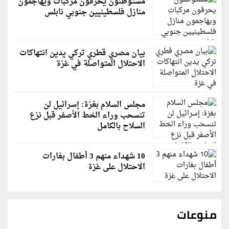
مستوطنون يحرقون مركبات ويهاجمون
منازل فلسطينيين جنوبي نابلس
بيان مصري قطري تركي يدين انتهاكات
الاحتلال المتواصلة في غزة
مجلس السلام بغزة: إسرائيل لن
تنسحب وراء الخط الأصفر قبل نزع
السلاح بالكامل
10 شهداء منهم 3 أطفال بغارات
الاحتلال على غزة
منوعات