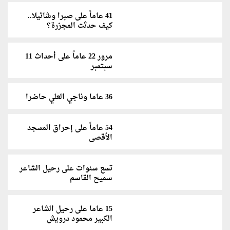
41 عاماً على صبرا وشاتيلا..
كيف حدثت المجزرة؟
مرور 22 عاماً على أحداث 11
سبتمبر
36 عاما وناجي العلي حاضرا
54 عاماً على إحراق المسجد
الأقصى
تسع سنوات على رحيل الشاعر
سميح القاسم
15 عاما على رحيل الشاعر
الكبير محمود درويش