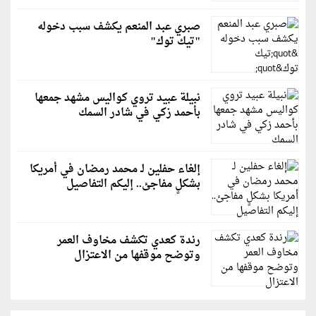
صبري عبد المنعم يكشف سبب دخوله
"تيك توك"
نبيلة عبيد تروي كواليس مشهد جمعها
بأحمد زكي في شادر السمك
إلغاء حفلين لـ محمد رمضان في أمريكا
بشكلٍ مفاجئ.. إليكم التفاصيل
رندة كعدي تكشف مخاوف العمر
وتوضح موقفها من الاعتزال