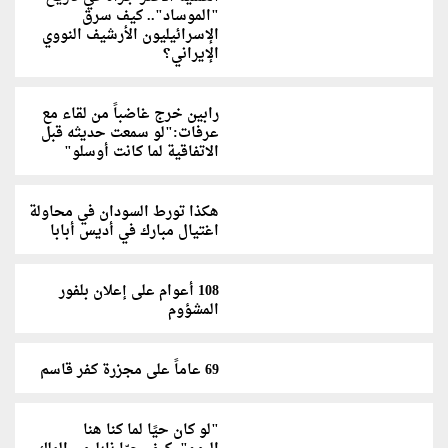
"الموساد".. كيف سرق
الإسرائيليون الأرشيف النووي
الإيراني؟
رابين خرج غاضباً من لقاء مع
عرفات:"لو سمعت حديثه قبل
الاتفاقية لما كانت أوسلو"
هكذا تورط السودان في محاولة
اغتيال مبارك في أديس أبابا
108 أعوام على إعلان بلفور
المشؤوم
69 عاماً على مجزرة كفر قاسم
"لو كان حيًا لما كنا هنا