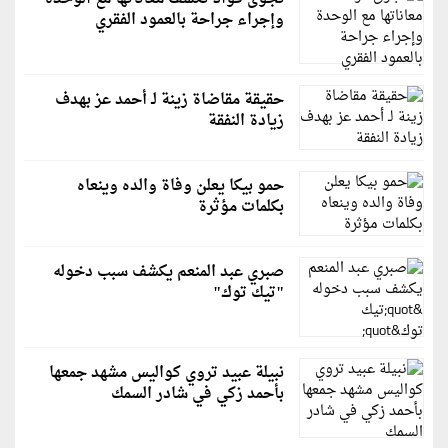
وإجراء جراحة بالعمود الفقري
حقيقة مقاضاة زينة لـ أحمد عز بهدف
زيادة النفقة
حمو بيكا يعلن وفاة والده وينعاه
بكلمات مؤثرة
صبري عبد المنعم يكشف سبب دخوله
"تيك توك"
نبيلة عبيد تروي كواليس مشهد جمعها
بأحمد زكي في شادر السمك