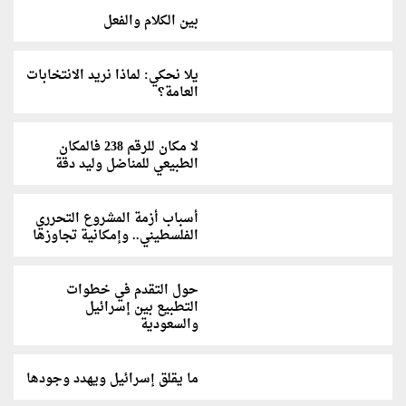
بين الكلام والفعل
يلا نحكي: لماذا نريد الانتخابات
العامة؟
لا مكان للرقم 238 فالمكان
الطبيعي للمناضل وليد دقة
أسباب أزمة المشروع التحرري
الفلسطيني.. وإمكانية تجاوزها
حول التقدم في خطوات
التطبيع بين إسرائيل
والسعودية
ما يقلق إسرائيل ويهدد وجودها