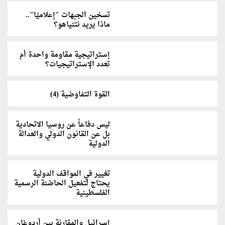
تسخين الجبهات "إعلاميًا"..
ماذا يريد نتنياهو؟
إستراتيجية مقاومة‎‎ واحدة أم
تعدد الإستراتيجيات؟
القوة التفاوضية (4)
ليس دفاعاً عن روسيا الاتحادية
بل عن القانون الدولي والعدالة
الدولية
تغيير في المواقف الدولية
يحتاج لتفعيل الحاضنة الرسمية
الفلسطينية
إسرائيل والمقارنة بين أردوغان