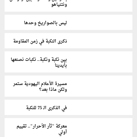
ونتنياهو
ليس بالصواريخ وحدها
ذكرى النكبة في زمن المقاومة
بين نكبة ونكبة.. نكبات نصنعها
بأيدينا
مسيرة الأعلام اليهودية ستمر
ولكن ماذا بعد؟
في الذكرى الـ 75 للنكبة
معركة "ثأر الأحرار".. تقييم
أولي