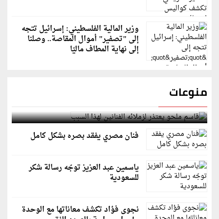
وزير المالية الفلسطيني: إسرائيل تتجه
إلى "تصفير" أموال المقاصة.. وصلنا
إلى نهاية المطاف ماليًا
منوعات
قاسم ملحو يعتذر لزملائه الفنانين لهذا السبب
فنان مصري يفقد بصره بشكل كامل
ياسمين عبد العزيز توجّه رسالة شكر
للسعودية
نجوى فؤاد تكشف معاناتها مع الوحدة