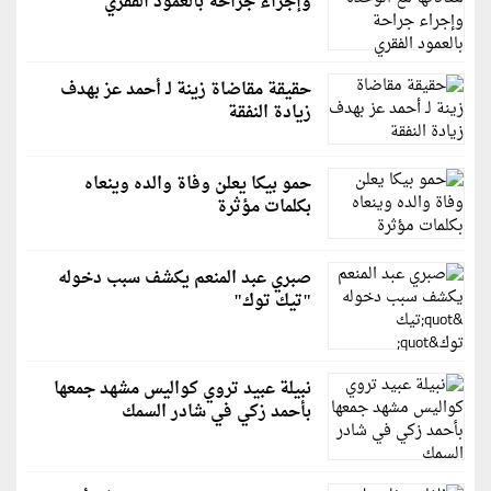
وإجراء جراحة بالعمود الفقري
حقيقة مقاضاة زينة لـ أحمد عز بهدف
زيادة النفقة
حمو بيكا يعلن وفاة والده وينعاه
بكلمات مؤثرة
صبري عبد المنعم يكشف سبب دخوله
"تيك توك"
نبيلة عبيد تروي كواليس مشهد جمعها
بأحمد زكي في شادر السمك