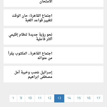
الامتحان
اجتماع القاهرة: حان الوقت
لتغيير قواعد اللعبة
نحو رؤية جديدة لنظام إقليمي
أكثر فاعلية
اجتماع القاهرة.. المكتوب يقرأ
من عنوانه
إسرائيل غصب وخيبة أمل
مصطفى ابراهيم
1
9
10
11
12
13
14
15
16
17