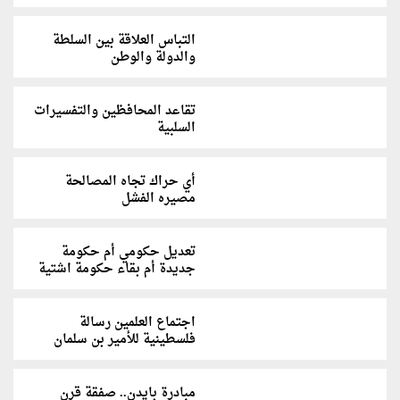
التباس العلاقة بين السلطة
والدولة والوطن
تقاعد المحافظين والتفسيرات
السلبية
أي حراك تجاه المصالحة
مصيره الفشل
تعديل حكومي أم حكومة
جديدة أم بقاء حكومة اشتية
اجتماع العلمين رسالة
فلسطينية للأمير بن سلمان
مبادرة بايدن.. صفقة قرن