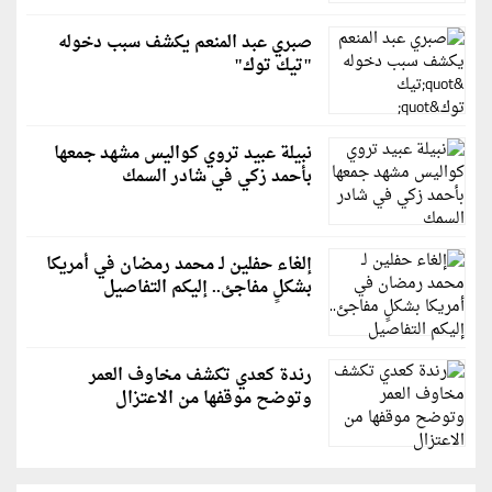
صبري عبد المنعم يكشف سبب دخوله
"تيك توك"
نبيلة عبيد تروي كواليس مشهد جمعها
بأحمد زكي في شادر السمك
إلغاء حفلين لـ محمد رمضان في أمريكا
بشكلٍ مفاجئ.. إليكم التفاصيل
رندة كعدي تكشف مخاوف العمر
وتوضح موقفها من الاعتزال