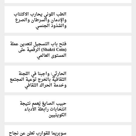
الطب اللوني يحارب الاكتئاب
والإدمان والسرطان والصرع
والشذوذ الجنسي
‫فتح باب التسجيل لتعدين عملة
(Shakti Coin) الرقمية على
المستوى العالمي
الحارثي: واجبنا في اللجنة
الثقافية بالخرج توعية المجتمع
وخدمة الحراك الثقافي
حبيب الصايغ يُعمم نتيجة
انتخابات رابطة الأدباء
الكويتيين
سوبريما للقوارب تعلن عن نجاح