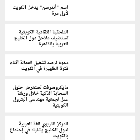
اسم "أندرسن" يدخل الكويت
لأول مرة
الملحقية الثقافية الكويتية
تستضيف ملاحق دول الخليج
العربية بالقاهرة
دعوة لرصد تشغيل العمالة أثناء
فترة الظهيرة في الكويت
مايكروسوفت تستعرض حلول
السحابة الذكية خلال ورشة
عمل لجمعية مهندسي البترول
الكويتية
المركز التربوي للغة العربية
لدول الخليج يشارك في إجتماع
بالكويت