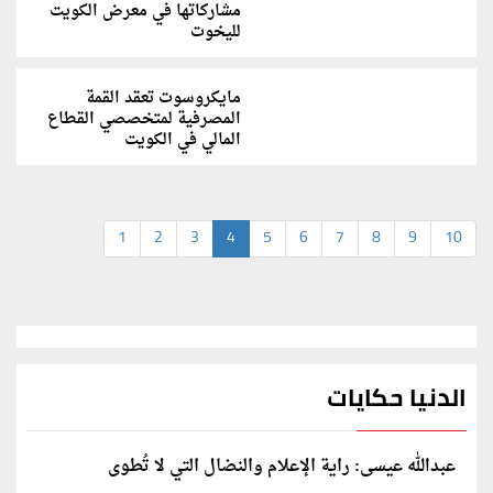
مشاركاتها في معرض الكويت
لليخوت
مايكروسوت تعقد القمة
المصرفية لمتخصصي القطاع
المالي في الكويت
1
2
3
4
5
6
7
8
9
10
الدنيا حكايات
عبدالله عيسى: راية الإعلام والنضال التي لا تُطوى