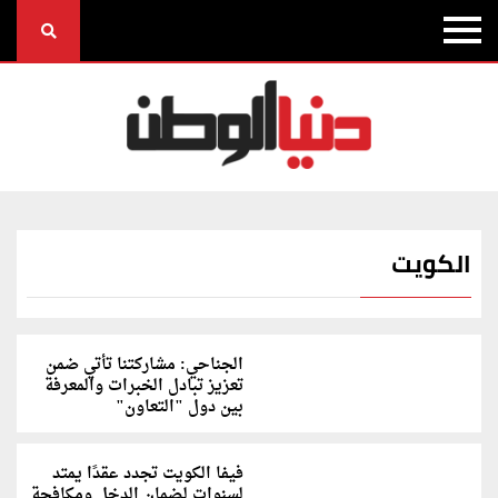
الكويت
الجناحي: مشاركتنا تأتي ضمن
تعزيز تبادل الخبرات والمعرفة
بين دول "التعاون"
فيفا الكويت تجدد عقدًا يمتد
لسنوات لضمان الدخل ومكافحة