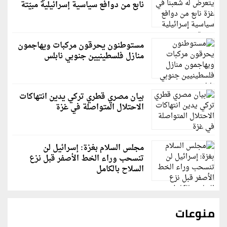
نابع من دوافع سياسية إسرائيلية مبيّتة
مستوطنون يحرقون مركبات ويهاجمون
منازل فلسطينيين جنوبي نابلس
بيان مصري قطري تركي يدين انتهاكات
الاحتلال المتواصلة في غزة
مجلس السلام بغزة: إسرائيل لن
تنسحب وراء الخط الأصفر قبل نزع
السلاح بالكامل
منوعات