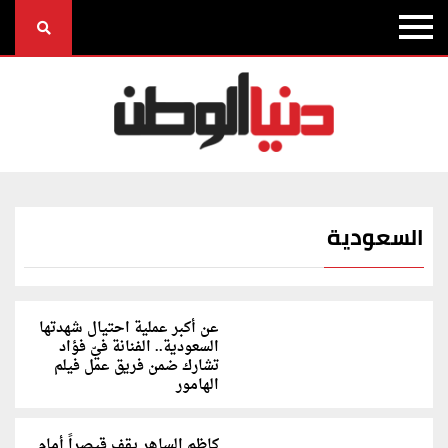
السعودية
عن أكبر عملية احتيال شهدتها
السعودية.. الفنانة فيّ فؤاد
تشارك ضمن فريق عمل فيلم
الهامور
كاظم الساهر يقف قيصراً أمام