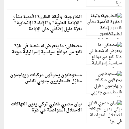
الخارجية: وثيقة المقررة الأممية بشأن
"الإبادة الطبية" و"الإبادة الإنجابية"
بغزة دليل إضافي على الإبادة
مصطفى: ما يتعرض له شعبنا في غزة
نابع من دوافع سياسية إسرائيلية مبيّتة
مستوطنون يحرقون مركبات ويهاجمون
منازل فلسطينيين جنوبي نابلس
بيان مصري قطري تركي يدين انتهاكات
الاحتلال المتواصلة في غزة