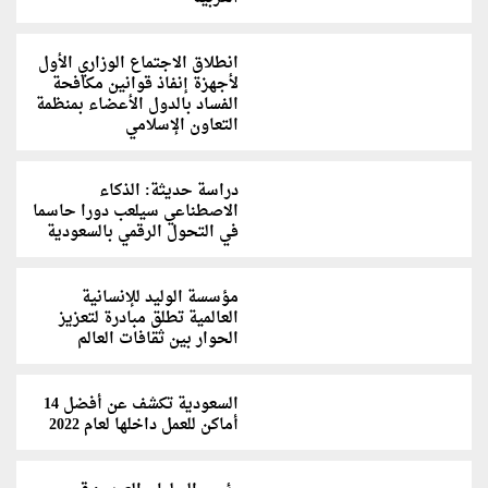
انطلاق الاجتماع الوزاري الأول
لأجهزة إنفاذ قوانين مكافحة
الفساد بالدول الأعضاء بمنظمة
التعاون الإسلامي
دراسة حديثة: الذكاء
الاصطناعي سيلعب دورا حاسما
في التحول الرقمي بالسعودية
مؤسسة الوليد للإنسانية
العالمية تطلق مبادرة لتعزيز
الحوار بين ثقافات العالم
السعودية تك‫شف عن أفضل 14
أماكن للعمل داخلها لعام 2022