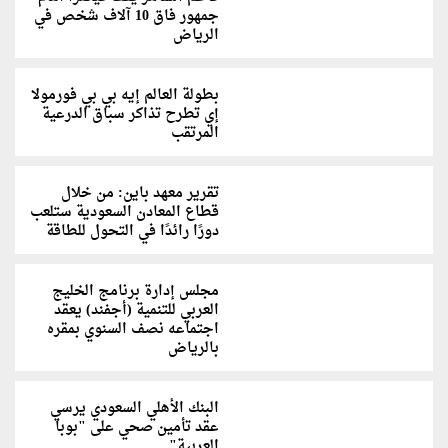
جمهور فاق 10 آلاف شخص في
الرياض
بطولة العالم إيه بي بي فورمولا
إي تطرح تذاكر سباق الدرعية
المرتقب
‫تقرير معهد باين: من خلال
قطاع المعادن السعودية ستلعب
دورًا رائدًا في التحول للطاقة
مجلس إدارة برنامج الخليج
العربي للتنمية (أجفند) يعقد
اجتماعه نصف السنوي بمقره
بالرياض
البنك الأهلي السعودي يرسي
عقد تأمين صحي على "بوبا
العربية"