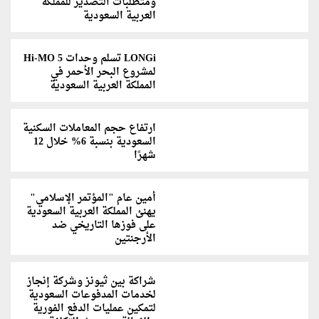
ومتطلبات التصدير للمملكة
العربية السعودية
LONGi تسلم وحدات Hi-MO 5
لمشروع البحر الأحمر في
المملكة العربية السعودية
ارتفاع حجم المعاملات السكنية
السعودية بنسبة 6% خلال 12
شهرًا
أمين عام "المؤتمر الإسلامي"
يهنئ المملكة العربية السعودية
على فوزها التاريخي ضد
الأرجنتين
شراكة بين ثيونز وشركة إنجاز
لخدمات المدفوعات السعودية
لتمكين عمليات الدفع الفورية