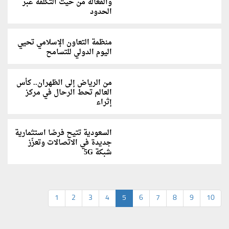
والفعالة من حيث التكلفة عبر
الحدود
منظمة التعاون الإسلامي تحيي
اليوم الدولي للتسامح
من الرياض إلى الظهران.. كأس
العالم تحط الرحال في مركز
إثراء
السعودية تتيح فرصًا استثمارية
جديدة في الاتصالات وتعزّز
شبكة 5G
1
2
3
4
5
6
7
8
9
10