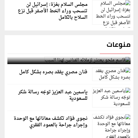
مجلس السلام بغزة: إسرائيل لن
تنسحب وراء الخط الأصفر قبل نزع
السلاح بالكامل
منوعات
قاسم ملحو يعتذر لزملائه الفنانين لهذا السبب
فنان مصري يفقد بصره بشكل كامل
ياسمين عبد العزيز توجّه رسالة شكر
للسعودية
نجوى فؤاد تكشف معاناتها مع الوحدة
وإجراء جراحة بالعمود الفقري