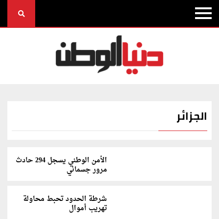
الجزائر
الأمن الوطني يسجل 294 حادث
مرور جسماني
شرطة الحدود تحبط محاولة
تهريب أموال