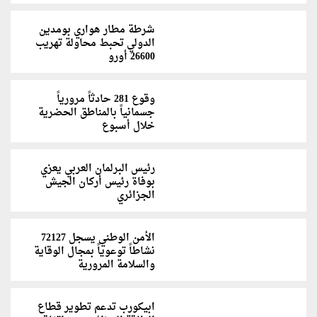
شرطة مطار هواري بومدين
الدولي تحبط محاولة تهريب
26600 أورو
وقوع 281 حادثاً مرورياً
جسمانياً بالمناطق الحضرية
خلال أسبوع
رئيس البرلمان العربي يعزي
بوفاة رئيس أركان الجيش
الجزائري
الأمن الوطني يسجل 72127
نشاطاً توعوياً بمجال الوقاية
والسلامة المرورية
ابيكورب تدعم تطوير قطاع