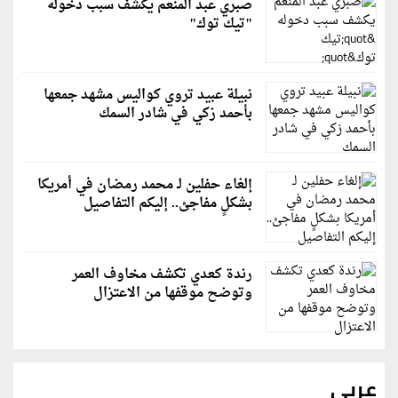
صبري عبد المنعم يكشف سبب دخوله
"تيك توك"
نبيلة عبيد تروي كواليس مشهد جمعها
بأحمد زكي في شادر السمك
إلغاء حفلين لـ محمد رمضان في أمريكا
بشكلٍ مفاجئ.. إليكم التفاصيل
رندة كعدي تكشف مخاوف العمر
وتوضح موقفها من الاعتزال
عربي