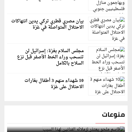
بيان مصري قطري تركي يدين انتهاكات
الاحتلال المتواصلة في غزة
مجلس السلام بغزة: إسرائيل لن
تنسحب وراء الخط الأصفر قبل نزع
السلاح بالكامل
10 شهداء منهم 3 أطفال بغارات
الاحتلال على غزة
منوعات
قاسم ملحو يعتذر لزملائه الفنانين لهذا السبب