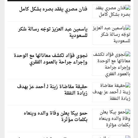
فنان مصري يفقد بصره بشكل كامل
ياسمين عبد العزيز توجّه رسالة شكر
للسعودية
نجوى فؤاد تكشف معاناتها مع الوحدة
وإجراء جراحة بالعمود الفقري
حقيقة مقاضاة زينة لـ أحمد عز بهدف
زيادة النفقة
حمو بيكا يعلن وفاة والده وينعاه
بكلمات مؤثرة