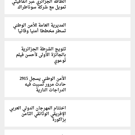
الطاقة الجزائري عبر اتفاقيتي
تمويل مع شركة سوناطراك
المديرية العامة للأمن الوطني
تسطر مخططا أمنيا وقائيا
تتويج الشرطة الجزائرية
بالجائزة الأولى لأحسن فيلم
توعوي
الأمن الوطني يسجل 2915
حادث مرور تسببت فيه
الدراجات النارية
اختتام المهرجان الدولي العربي
الإفريقي الوثائقي الثامن
بزاكورة