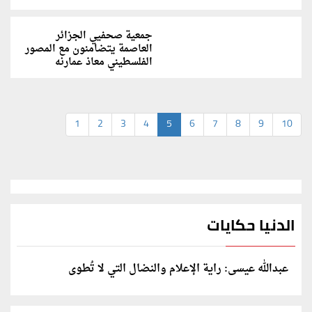
جمعية صحفيي الجزائر
العاصمة يتضامنون مع المصور
الفلسطيني معاذ عمارنه
1
2
3
4
5
6
7
8
9
10
الدنيا حكايات
عبدالله عيسى: راية الإعلام والنضال التي لا تُطوى